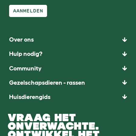
AANMELDEN
Over ons
Hulp nodig?
Community
Gezelschapsdieren - rassen
Huisdierengids
VRAAG HET
ONVERWACHTE.
ONTWIKKEL HET