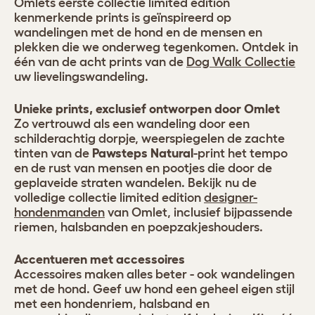
Omlets eerste collectie limited edition
kenmerkende prints is geïnspireerd op
wandelingen met de hond en de mensen en
plekken die we onderweg tegenkomen. Ontdek in
één van de acht prints van de
Dog Walk Collectie
uw lievelingswandeling.
Unieke prints, exclusief ontworpen door Omlet
Zo vertrouwd als een wandeling door een
schilderachtig dorpje, weerspiegelen de zachte
tinten van de
Pawsteps Natural
-print het tempo
en de rust van mensen en pootjes die door de
geplaveide straten wandelen. Bekijk nu de
volledige collectie limited edition
designer-
hondenmanden
van Omlet, inclusief bijpassende
riemen, halsbanden en poepzakjeshouders.
Accentueren met accessoires
Accessoires maken alles beter - ook wandelingen
met de hond. Geef uw hond een geheel eigen stijl
met een hondenriem, halsband en