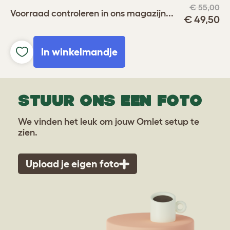
€ 55,00
Voorraad controleren in ons magazijn...
€ 49,50
In winkelmandje
STUUR ONS EEN FOTO
We vinden het leuk om jouw Omlet setup te
zien.
Upload je eigen foto