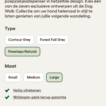
poepzakjesdispenser in hetzelfde design. Kies één
van de zeven exclusieve ontwerpen uit de Dog
Walk Collectie om uw hond helemaal in stijl te
laten genieten van jullie volgende wandeling.
Type
Contour Grey
Forest Fall Grey
Pawsteps Natural
Maat
Small
Medium
Large
Veilig afrekenen
180dagen geld-terug-garantie