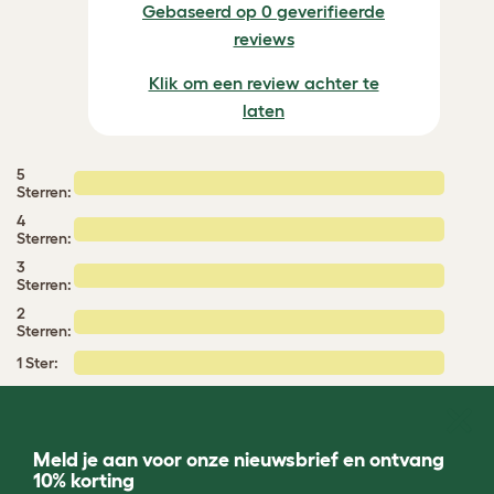
Gebaseerd op 0 geverifieerde
reviews
Klik om een review achter te
laten
5
Sterren:
4
Sterren:
3
Sterren:
2
Sterren:
1 Ster:
Meld je aan voor onze nieuwsbrief en ontvang
10% korting