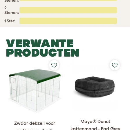
Sterren:
2
Sterren:
1 Ster:
VERWANTE
PRODUCTEN
Maya® Donut
Zwaar dekzeil voor
kattenmand - Earl Grey