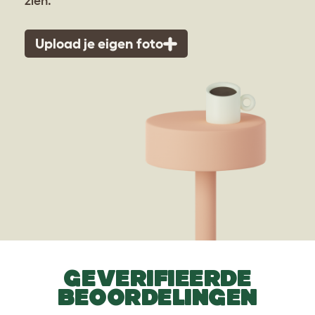
zien.
Upload je eigen foto
GEVERIFIEERDE
BEOORDELINGEN