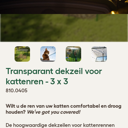
Transparant dekzeil voor
kattenren - 3 x 3
810.0405
Wilt u de ren van uw katten comfortabel en droog
houden?
We’ve got you covered!
De hoogwaardige dekzeilen voor kattenrennen