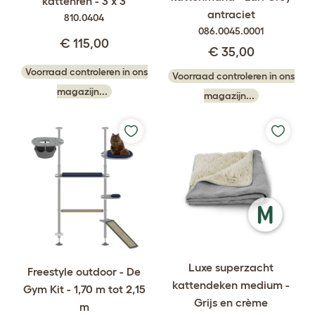
kattenren - 3 x 3
antraciet
810.0404
086.0045.0001
€ 115,00
€ 35,00
Voorraad controleren in ons
Voorraad controleren in ons
magazijn...
magazijn...
Luxe superzacht
Freestyle outdoor - De
kattendeken medium -
Gym Kit - 1,70 m tot 2,15
Grijs en crème
m