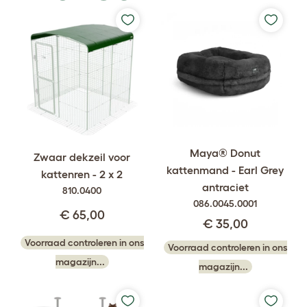
Maya® Donut
Zwaar dekzeil voor
kattenmand - Earl Grey
kattenren - 2 x 2
antraciet
810.0400
086.0045.0001
€ 65,00
€ 35,00
Voorraad controleren in ons
Voorraad controleren in ons
magazijn...
magazijn...