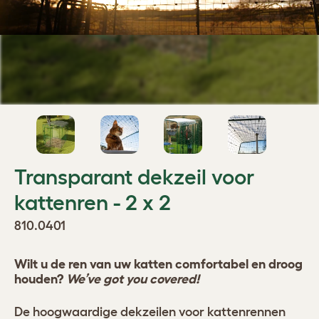
Transparant dekzeil voor
kattenren - 2 x 2
810.0401
Wilt u de ren van uw katten comfortabel en droog
houden?
We’ve got you covered!
De hoogwaardige dekzeilen voor kattenrennen