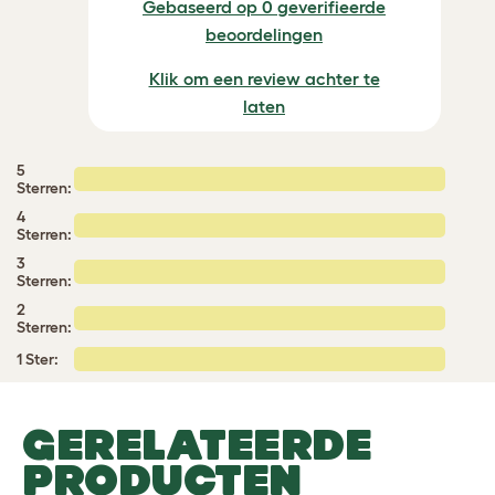
Gebaseerd op 0 geverifieerde
beoordelingen
Klik om een review achter te
laten
5
Sterren:
4
Sterren:
3
Sterren:
2
Sterren:
1 Ster:
GERELATEERDE
PRODUCTEN