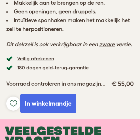
Makkelijk aan te brengen op de ren.
Geen openingen, geen druppels.
Intuïtieve spanhaken maken het makkelijk het
zeil te herpositioneren.
Dit dekzeil is ook verkrijgbaar in een
zware
versie.
Veilig afrekenen
180 dagen geld-terug-garantie
€ 55,00
Voorraad controleren in ons magazijn...
In winkelmandje
VEELGESTELDE