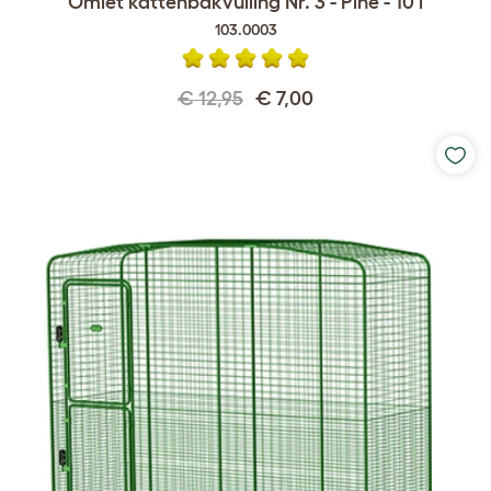
Omlet kattenbakvulling Nr. 3 - Pine - 10 l
103.0003
€ 12,95
€ 7,00