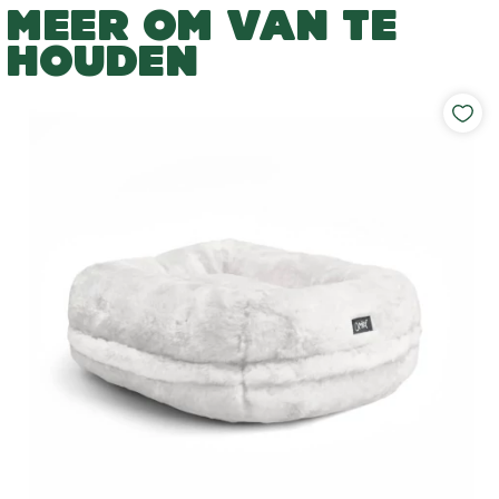
MEER OM VAN TE
HOUDEN