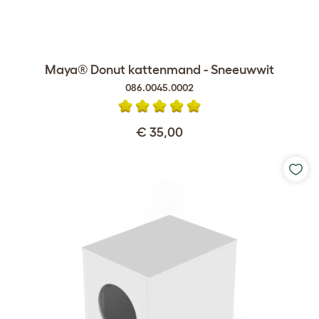
Maya® Donut kattenmand - Sneeuwwit
086.0045.0002
€ 35,00