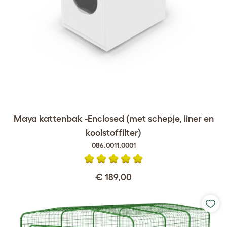
Maya kattenbak -Enclosed (met schepje, liner en
koolstoffilter)
086.0011.0001
€ 189,00