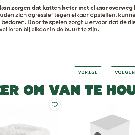
 kan zorgen dat katten beter met elkaar overweg
uden zich agressief tegen elkaar opstellen, kun
 bedaren. Door te spelen zorgt u ervoor dat de di
l leren bij elkaar in de buurt te zijn.
VORIGE
VOLGEN
ER OM VAN TE HO