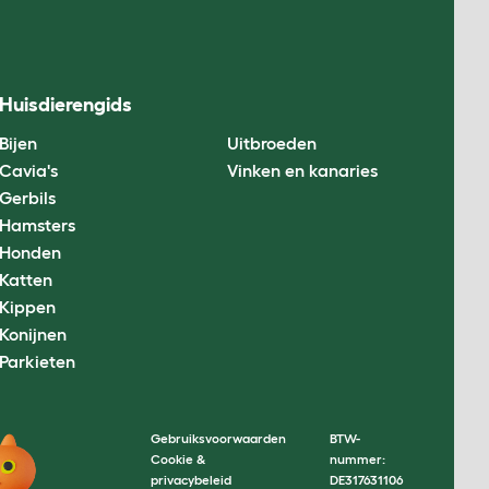
Huisdierengids
Bijen
Uitbroeden
Cavia's
Vinken en kanaries
Gerbils
Hamsters
Honden
Katten
Kippen
Konijnen
Parkieten
Gebruiksvoorwaarden
BTW-
Cookie &
nummer:
privacybeleid
DE317631106