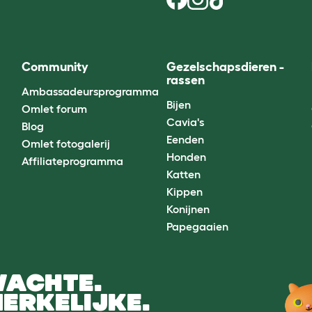
Community
Gezelschapsdieren -
rassen
Ambassadeursprogramma
Bijen
Omlet forum
Cavia's
Blog
Eenden
Omlet fotogalerij
Honden
Affiliateprogramma
Katten
Kippen
Konijnen
Papegaaien
WACHTE.
ERKELIJKE.