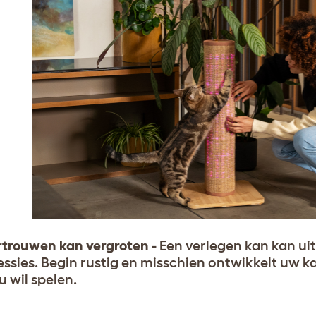
rtrouwen kan vergroten
- Een verlegen kan kan ui
essies. Begin rustig en misschien ontwikkelt uw kat
u wil spelen.