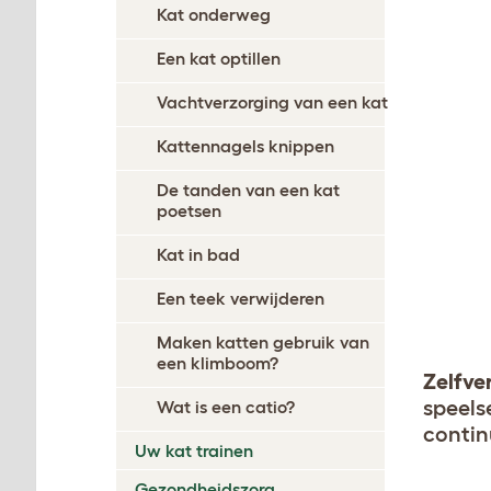
Kat onderweg
Een kat optillen
Vachtverzorging van een kat
Kattennagels knippen
De tanden van een kat
poetsen
Kat in bad
Een teek verwijderen
Maken katten gebruik van
een klimboom?
Zelfve
speels
Wat is een catio?
contin
Uw kat trainen
Gezondheidszorg