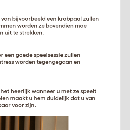
van bijvoorbeeld een krabpaal zullen
 klimmen worden ze bovendien moe
uit te strekken.
 een goede speelsessie zullen
n stress worden tegengegaan en
 het heerlijk wanneer u met ze speelt
len maakt u hem duidelijk dat u van
aar voor zijn.