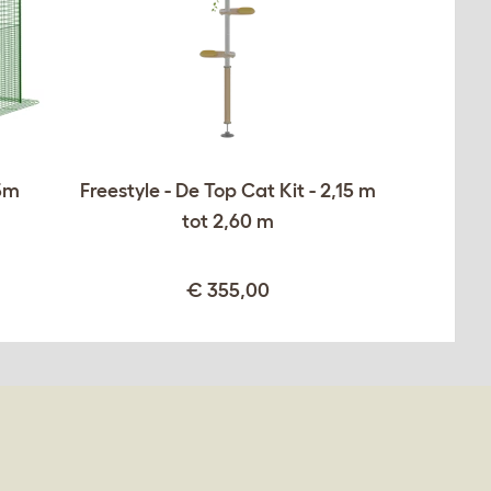
75m
Freestyle - De Top Cat Kit - 2,15 m
tot 2,60 m
€ 355,00