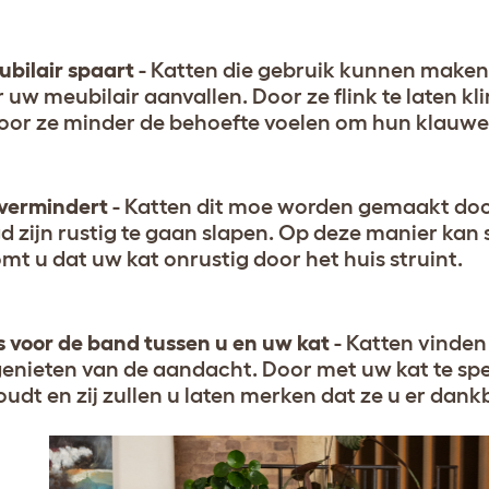
bilair spaart
- Katten die gebruik kunnen maken 
 uw meubilair aanvallen. Door ze flink te laten
or ze minder de behoefte voelen om hun klauwen 
 vermindert
- Katten dit moe worden gemaakt door
d zijn rustig te gaan slapen. Op deze manier ka
mt u dat uw kat onrustig door het huis struint.
s voor de band tussen u en uw kat
- Katten vinden
genieten van de aandacht. Door met uw kat te spe
udt en zij zullen u laten merken dat ze u er dankb