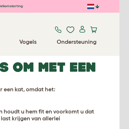
elkomskorting
Vogels
Ondersteuning
S OM MET EEN
or een kat, omdat het:
en houdt u hem fit en voorkomt u dat
st krijgen van allerlei