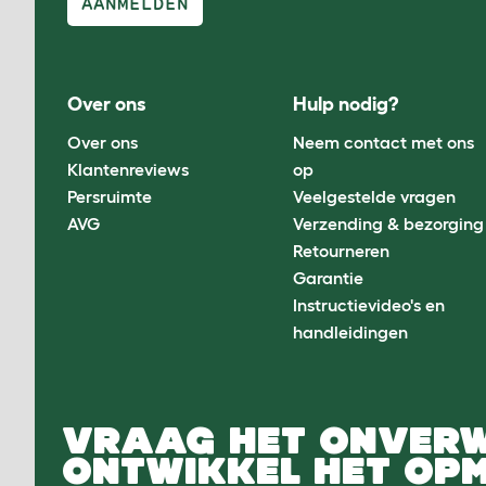
AANMELDEN
Over ons
Hulp nodig?
Over ons
Neem contact met ons
Klantenreviews
op
Persruimte
Veelgestelde vragen
AVG
Verzending & bezorging
Retourneren
Garantie
Instructievideo's en
handleidingen
VRAAG HET ONVER
ONTWIKKEL HET OPM