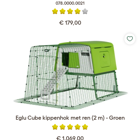
078.0000.0021
€ 179,00
Eglu Cube kippenhok met ren (2 m) - Groen
€ 1.069,00