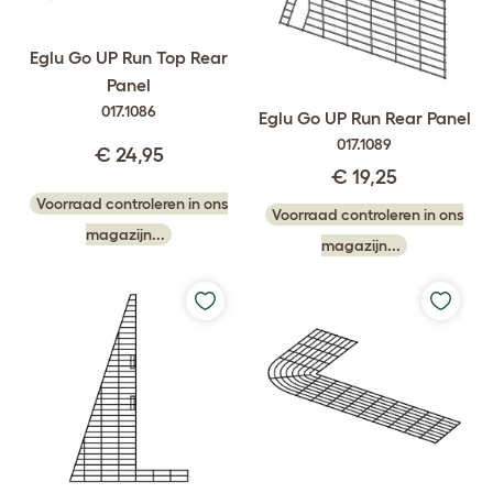
Eglu Go UP Run Top Rear
Panel
017.1086
Eglu Go UP Run Rear Panel
017.1089
€ 24,95
€ 19,25
Voorraad controleren in ons
Voorraad controleren in ons
magazijn...
magazijn...