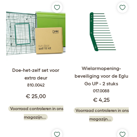
Wielarmopening-
Doe-het-zelf set voor
beveiliging voor de Eglu
extra deur
Go UP - 2 stuks
810.0042
017.0088
€ 25,00
€ 4,25
Voorraad controleren in ons
Voorraad controleren in ons
magazijn...
magazijn...