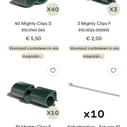
40 Mighty Clips D
3 Mighty Clips F
810.0140.040
810.0024.000003
€ 5,50
€ 2,00
Voorraad controleren in ons
Voorraad controleren in ons
magazijn...
magazijn...
10 Mighty Clips F
Kabelbinders - Set van 10