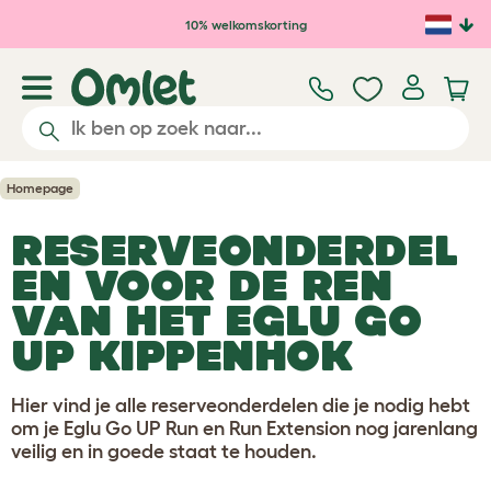
Ga naar de hoofdinhoud
10% welkomskorting
Homepage
RESERVEONDERDEL
EN VOOR DE REN
VAN HET EGLU GO
UP KIPPENHOK
Hier vind je alle reserveonderdelen die je nodig hebt
om je Eglu Go UP Run en Run Extension nog jarenlang
veilig en in goede staat te houden.