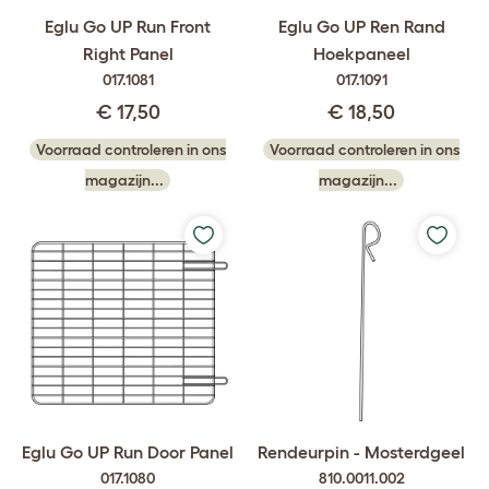
Eglu Go UP Run Front
Eglu Go UP Ren Rand
Right Panel
Hoekpaneel
017.1081
017.1091
€ 17,50
€ 18,50
Voorraad controleren in ons
Voorraad controleren in ons
magazijn...
magazijn...
Eglu Go UP Run Door Panel
Rendeurpin - Mosterdgeel
017.1080
810.0011.002