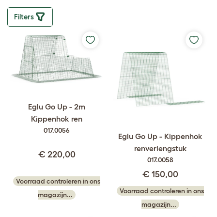
Filters
Eglu Go Up - 2m
Kippenhok ren
017.0056
Eglu Go Up - Kippenhok
renverlengstuk
€ 220,00
017.0058
€ 150,00
Voorraad controleren in ons
Voorraad controleren in ons
magazijn...
magazijn...