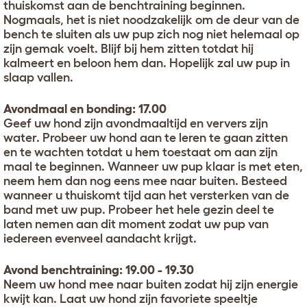
thuiskomst aan de benchtraining beginnen.
Nogmaals, het is niet noodzakelijk om de deur van de
bench te sluiten als uw pup zich nog niet helemaal op
zijn gemak voelt. Blijf bij hem zitten totdat hij
kalmeert en beloon hem dan. Hopelijk zal uw pup in
slaap vallen.
Avondmaal en bonding: 17.00
Geef uw hond zijn avondmaaltijd en ververs zijn
water. Probeer uw hond aan te leren te gaan zitten
en te wachten totdat u hem toestaat om aan zijn
maal te beginnen. Wanneer uw pup klaar is met eten,
neem hem dan nog eens mee naar buiten. Besteed
wanneer u thuiskomt tijd aan het versterken van de
band met uw pup. Probeer het hele gezin deel te
laten nemen aan dit moment zodat uw pup van
iedereen evenveel aandacht krijgt.
Avond benchtraining: 19.00 - 19.30
Neem uw hond mee naar buiten zodat hij zijn energie
kwijt kan. Laat uw hond zijn favoriete speeltje