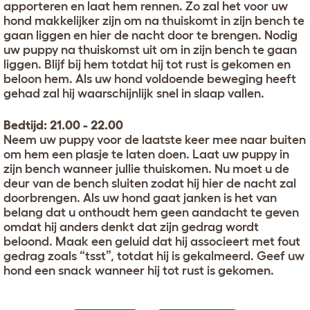
apporteren en laat hem rennen. Zo zal het voor uw
hond makkelijker zijn om na thuiskomt in zijn bench te
gaan liggen en hier de nacht door te brengen. Nodig
uw puppy na thuiskomst uit om in zijn bench te gaan
liggen. Blijf bij hem totdat hij tot rust is gekomen en
beloon hem. Als uw hond voldoende beweging heeft
gehad zal hij waarschijnlijk snel in slaap vallen.
Bedtijd: 21.00 - 22.00
Neem uw puppy voor de laatste keer mee naar buiten
om hem een plasje te laten doen. Laat uw puppy in
zijn bench wanneer jullie thuiskomen. Nu moet u de
deur van de bench sluiten zodat hij hier de nacht zal
doorbrengen. Als uw hond gaat janken is het van
belang dat u onthoudt hem geen aandacht te geven
omdat hij anders denkt dat zijn gedrag wordt
beloond. Maak een geluid dat hij associeert met fout
gedrag zoals “tsst”, totdat hij is gekalmeerd. Geef uw
hond een snack wanneer hij tot rust is gekomen.