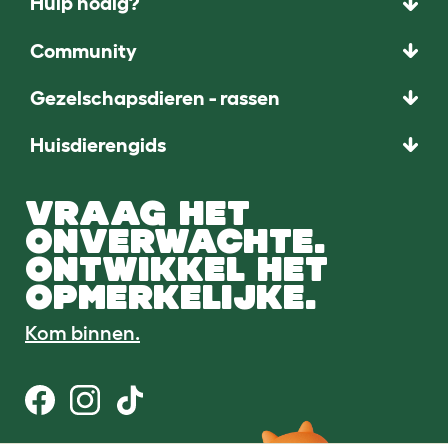
Hulp nodig?
Community
Gezelschapsdieren - rassen
Huisdierengids
VRAAG HET
ONVERWACHTE.
ONTWIKKEL HET
OPMERKELIJKE.
Kom binnen.