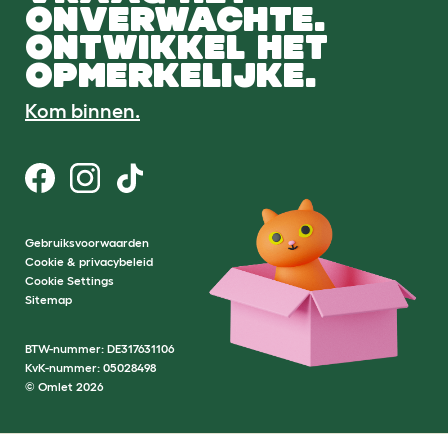
ONVERWACHTE.
ONTWIKKEL HET
OPMERKELIJKE.
Kom binnen.
Gebruiksvoorwaarden
Cookie & privacybeleid
Cookie Settings
Sitemap
BTW-nummer: DE317631106
KvK-nummer: 05028498
© Omlet 2026