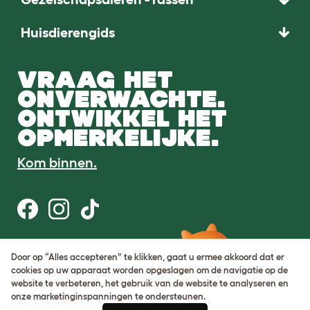
Huisdierengids
VRAAG HET
ONVERWACHTE.
ONTWIKKEL HET
OPMERKELIJKE.
Kom binnen.
Gebruiksvoorwaarden
Door op “Alles accepteren” te klikken, gaat u ermee akkoord dat er
Cookie & privacybeleid
cookies op uw apparaat worden opgeslagen om de navigatie op de
Cookie Settings
website te verbeteren, het gebruik van de website te analyseren en
Sitemap
onze marketinginspanningen te ondersteunen.