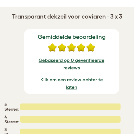
Transparant dekzeil voor caviaren - 3 x 3
Gemiddelde beoordeling
Gebaseerd op 0 geverifieerde
reviews
Klik om een review achter te
laten
5
Sterren:
4
Sterren:
3