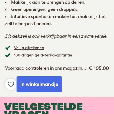
Makkelijk aan te brengen op de ren.
Geen openingen, geen druppels.
Intuïtieve spanhaken maken het makkelijk het
zeil te herpositioneren.
Dit dekzeil is ook verkrijgbaar in een
zware
versie.
Veilig afrekenen
180 dagen geld-terug-garantie
€ 105,00
Voorraad controleren in ons magazijn...
In winkelmandje
VEELGESTELDE