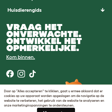
Huisdierengids
VRAAG HET
ONVERWACHTE.
ONTWIKKEL HET
OPMERKELIJKE.
Kom binnen.
Gebruiksvoorwaarden
Door op “Alles accepteren” te klikken, gaat u ermee akkoord dat er
Cookie & privacybeleid
cookies op uw apparaat worden opgeslagen om de navigatie op de
Cookie Settings
website te verbeteren, het gebruik van de website te analyseren en
Sitemap
onze marketinginspanningen te ondersteunen.