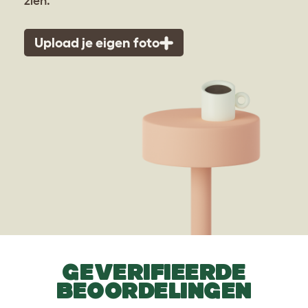
zien.
Upload je eigen foto
GEVERIFIEERDE
BEOORDELINGEN