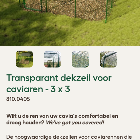
Transparant dekzeil voor
caviaren - 3 x 3
810.0405
Wilt u de ren van uw cavia's comfortabel en
droog houden?
We’ve got you covered!
De hoogwaardige dekzeilen voor caviarennen die