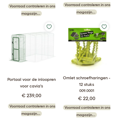
Voorraad controleren in ons
Voorraad controleren in ons
magazijn...
magazijn...
Omlet schroefharingen -
Portaal voor de inloopren
12 stuks
voor cavia's
009.0001
€ 239,00
€ 22,00
Voorraad controleren in ons
Voorraad controleren in ons
magazijn...
magazijn...