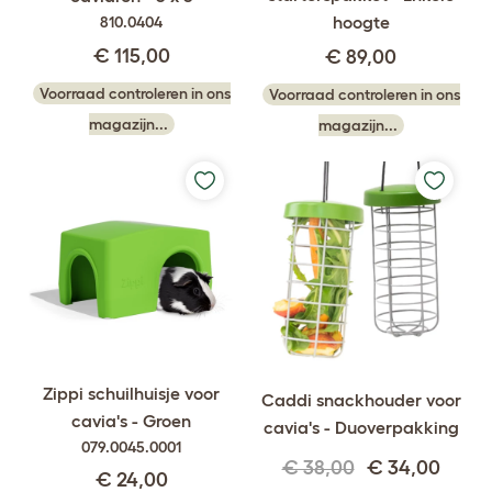
hoogte
810.0404
€ 115,00
€ 89,00
Voorraad controleren in ons
Voorraad controleren in ons
magazijn...
magazijn...
Zippi schuilhuisje voor
Caddi snackhouder voor
cavia's - Groen
cavia's - Duoverpakking
079.0045.0001
€ 38,00
€ 34,00
€ 24,00