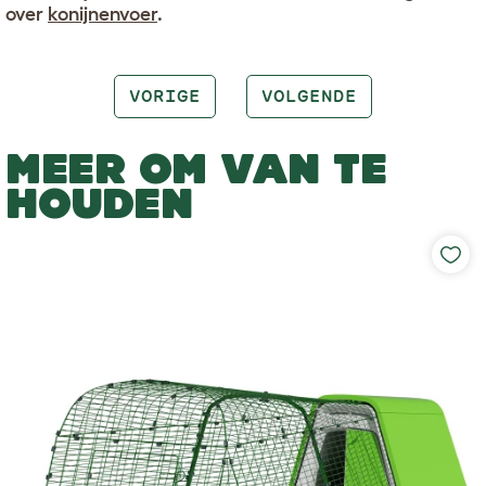
over
konijnenvoer
.
VORIGE
VOLGENDE
MEER OM VAN TE
HOUDEN