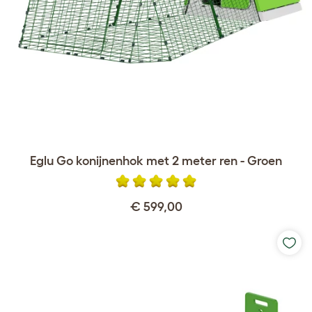
Eglu Go konijnenhok met 2 meter ren - Groen
€ 599,00