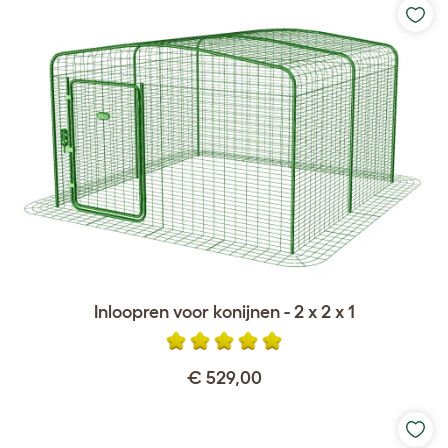
Inloopren voor konijnen - 2 x 2 x 1
€ 529,00