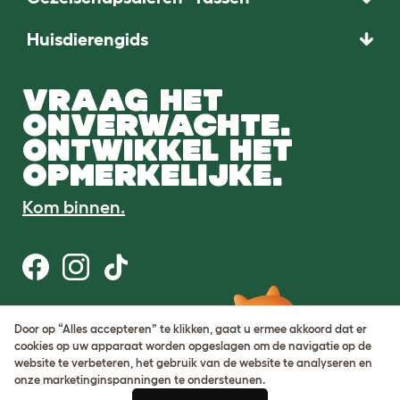
Huisdierengids
VRAAG HET
ONVERWACHTE.
ONTWIKKEL HET
OPMERKELIJKE.
Kom binnen.
Gebruiksvoorwaarden
Door op “Alles accepteren” te klikken, gaat u ermee akkoord dat er
Cookie & privacybeleid
cookies op uw apparaat worden opgeslagen om de navigatie op de
Cookie Settings
website te verbeteren, het gebruik van de website te analyseren en
Sitemap
onze marketinginspanningen te ondersteunen.