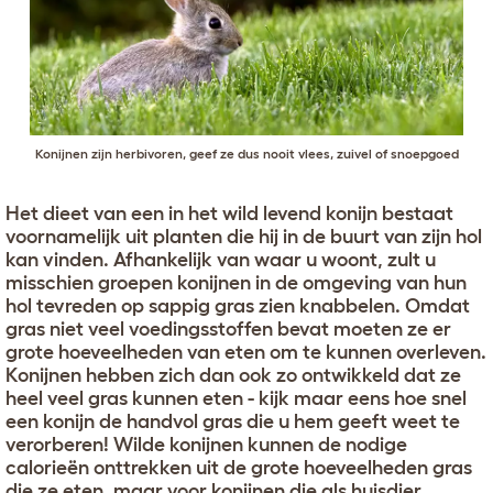
Konijnen zijn herbivoren, geef ze dus nooit vlees, zuivel of snoepgoed
Het dieet van een in het wild levend konijn bestaat
voornamelijk uit planten die hij in de buurt van zijn hol
kan vinden. Afhankelijk van waar u woont, zult u
misschien groepen konijnen in de omgeving van hun
hol tevreden op sappig gras zien knabbelen. Omdat
gras niet veel voedingsstoffen bevat moeten ze er
grote hoeveelheden van eten om te kunnen overleven.
Konijnen hebben zich dan ook zo ontwikkeld dat ze
heel veel gras kunnen eten - kijk maar eens hoe snel
een konijn de handvol gras die u hem geeft weet te
verorberen! Wilde konijnen kunnen de nodige
calorieën onttrekken uit de grote hoeveelheden gras
die ze eten, maar voor konijnen die als huisdier