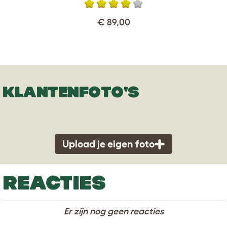
€ 89,00
KLANTENFOTO'S
Upload je eigen foto
REACTIES
Er zijn nog geen reacties