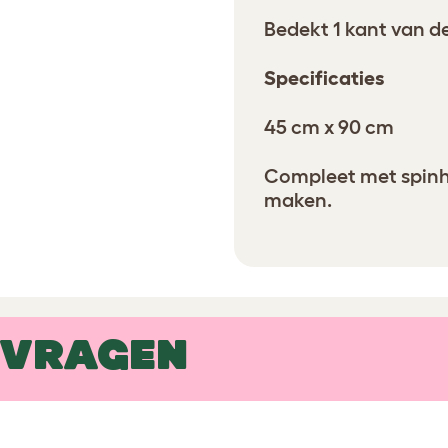
Bedekt 1 kant van d
Specificaties
45 cm x 90 cm
Compleet met spinh
maken.
 VRAGEN