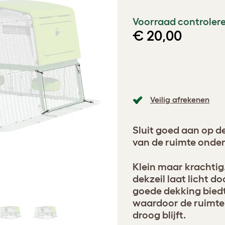
Voorraad controlere
€ 20,00
Veilig afrekenen
Sluit goed aan op de
van de ruimte onder
Klein maar krachtig
dekzeil laat licht do
goede dekking biedt
waardoor de ruimte
droog blijft.