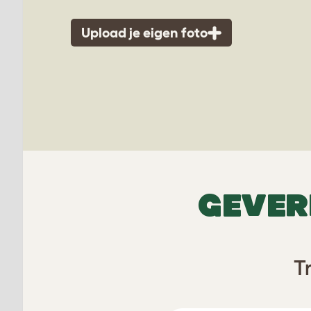
Upload je eigen foto
GEVER
T