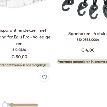
nsparant rendekzeil met
Spanhaken - 4 stuk
nd for Eglu Pro - Volledige
810.0358.0004
ren
810.0526
€ 4,00
€ 50,00
Voorraad controleren in ons maga
ad controleren in ons magazijn...