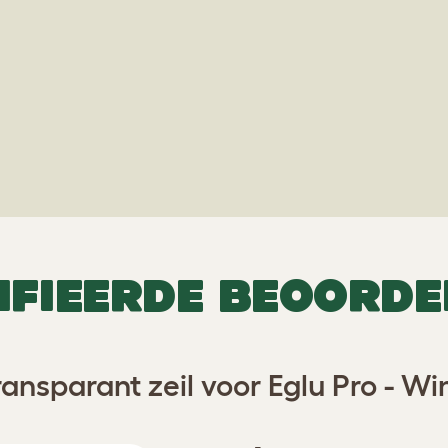
IFIEERDE BEOORDE
ransparant zeil voor Eglu Pro - Wi