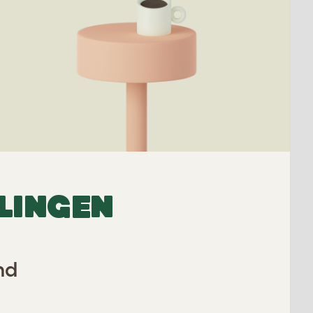
LINGEN
nd