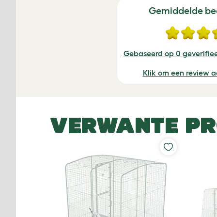
Gemiddelde be
Gebaseerd op 0 geverifie
Klik om een review a
VERWANTE P