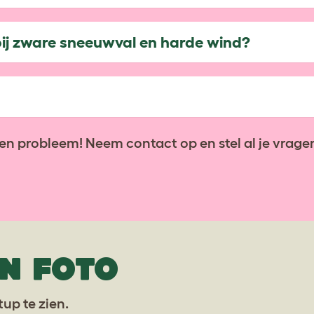
 bij zware sneeuwval en harde wind?
en probleem! Neem contact op en stel al je vragen
N FOTO
up te zien.