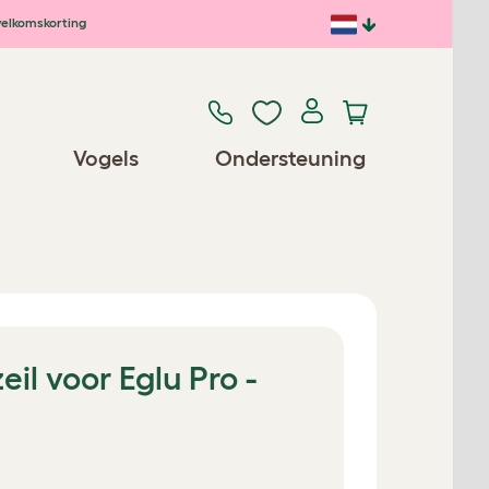
elkomskorting
Vogels
Ondersteuning
il voor Eglu Pro -