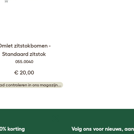
Omlet zitstokbomen -
Standaard zitstok
055.0040
€ 20,00
ad controleren in ons magazijn...
0% korting
Volg ons voor nieuws, aa