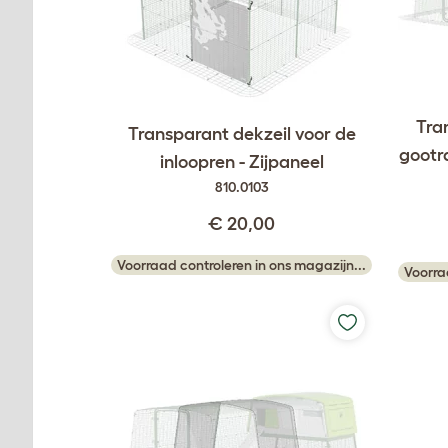
Tra
Transparant dekzeil voor de
gootra
inloopren - Zijpaneel
810.0103
€ 20,00
Voorraad controleren in ons magazijn...
Voorra