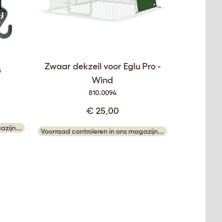
Zwaar dekzeil voor Eglu Pro -
s
Wind
810.0094
€ 25,00
zijn...
Voorraad controleren in ons magazijn...