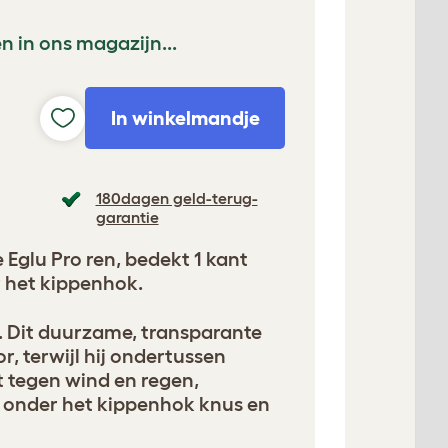
n in ons magazijn...
In winkelmandje
180dagen geld-terug-
garantie
 Eglu Pro ren, bedekt 1 kant
 het kippenhok.
. Dit duurzame, transparante
or, terwijl hij ondertussen
 tegen wind en regen,
 onder het kippenhok knus en