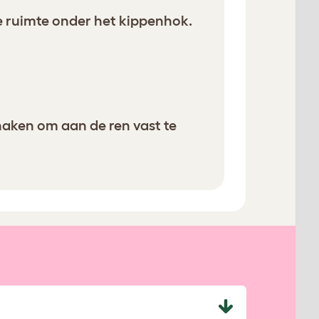
e ruimte onder het kippenhok.
aken om aan de ren vast te