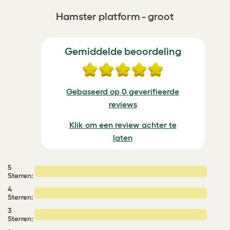
Hamster platform - groot
Gemiddelde beoordeling
Gebaseerd op 0 geverifieerde
reviews
Klik om een review achter te
laten
5
Sterren:
4
Sterren:
3
Sterren: