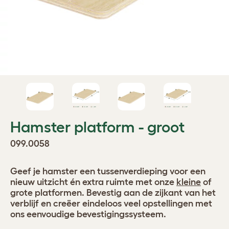
Hamster platform - groot
099.0058
Geef je hamster een tussenverdieping voor een
nieuw uitzicht én extra ruimte met onze
kleine
of
grote platformen. Bevestig aan de zijkant van het
verblijf en creëer eindeloos veel opstellingen met
ons eenvoudige bevestigingssysteem.