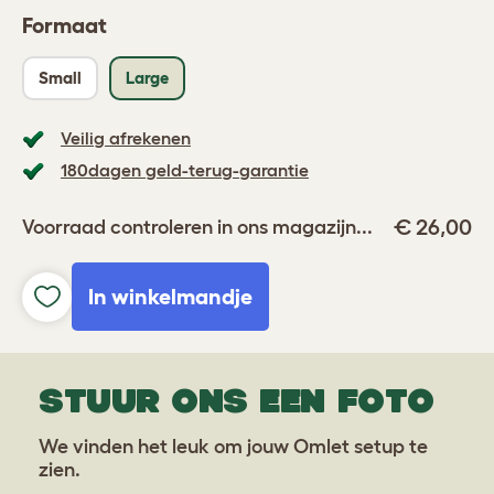
Formaat
Small
Large
Veilig afrekenen
180dagen geld-terug-garantie
€ 26,00
Voorraad controleren in ons magazijn...
In winkelmandje
STUUR ONS EEN FOTO
We vinden het leuk om jouw Omlet setup te
zien.