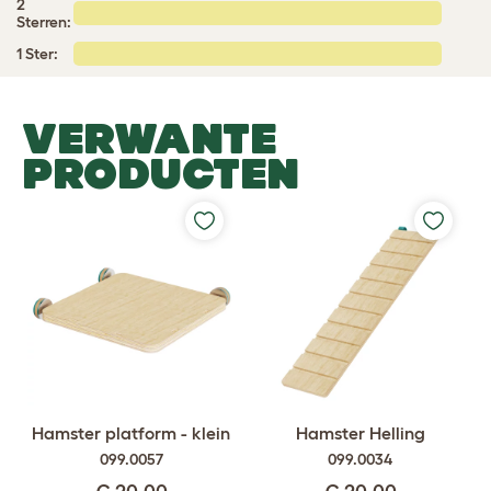
2
Sterren:
1 Ster:
VERWANTE
PRODUCTEN
Hamster platform - klein
Hamster Helling
099.0057
099.0034