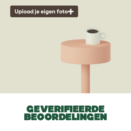
Upload je eigen foto
GEVERIFIEERDE
BEOORDELINGEN