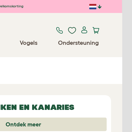
elkomskorting
Vogels
Ondersteuning
NKEN EN KANARIES
Ontdek meer