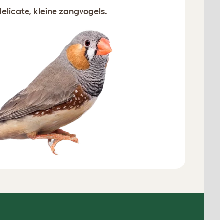
licate, kleine zangvogels.