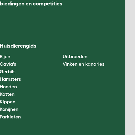
nbiedingen en competities
Huisdierengids
Bijen
Uitbroeden
Cavia's
Vinken en kanaries
Gerbils
Hamsters
Honden
Katten
Kippen
Konijnen
Parkieten