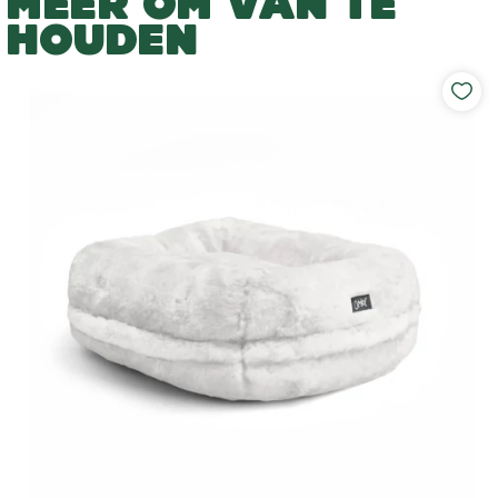
MEER OM VAN TE
HOUDEN