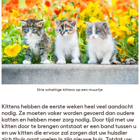
Drie schattige kittens op een muurtje
Kittens hebben de eerste weken heel veel aandacht
nodig. Ze moeten vaker worden gevoerd dan oudere
katten en hebben meer zorg nodig. Door tijd met uw
kitten door te brengen ontstaat er een band tussen u
en uw kitten die ervoor zal zorgen dat uw huisdier
zich thuis gaat voelen in zijn nieuwe huis. Totdat uw