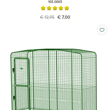
103.0003
€ 12,95
€ 7,00