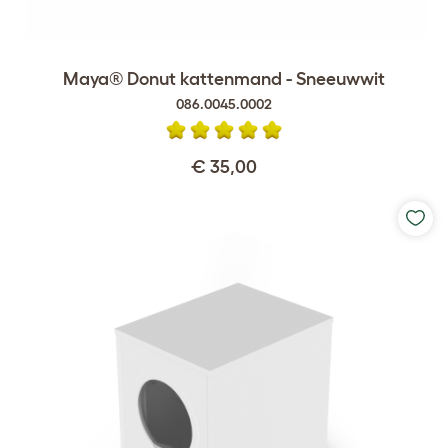
Maya® Donut kattenmand - Sneeuwwit
086.0045.0002
€ 35,00