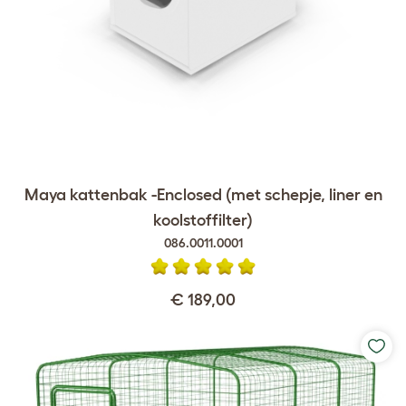
Maya kattenbak -Enclosed (met schepje, liner en
koolstoffilter)
086.0011.0001
€ 189,00