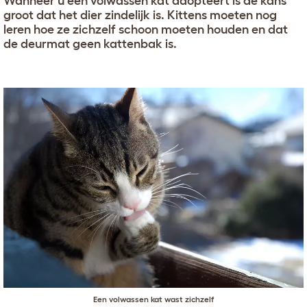
Wanneer u een volwassen kat adopteert is de kans
groot dat het dier zindelijk is. Kittens moeten nog
leren hoe ze zichzelf schoon moeten houden en dat
de deurmat geen kattenbak is.
Een volwassen kat wast zichzelf