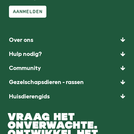
AANMELDEN
Over ons
Hulp nodig?
Community
Gezelschapsdieren - rassen
Huisdierengids
VRAAG HET
ONVERWACHTE.
ONTWIKKEL HET