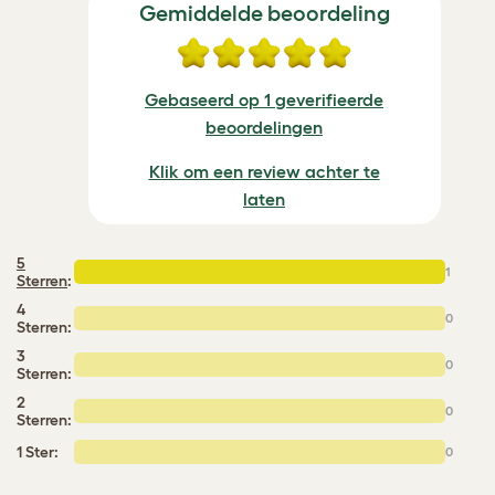
Gemiddelde beoordeling
Gebaseerd op 1 geverifieerde
beoordelingen
Klik om een review achter te
laten
5
1
Sterren
:
4
0
Sterren:
3
0
Sterren:
2
0
Sterren:
1 Ster:
0