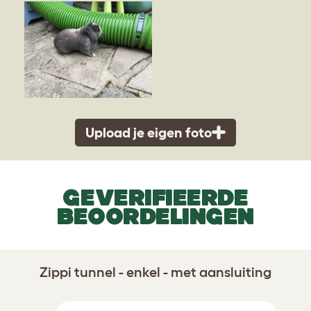
Upload je eigen foto
GEVERIFIEERDE
BEOORDELINGEN
Zippi tunnel - enkel - met aansluiting