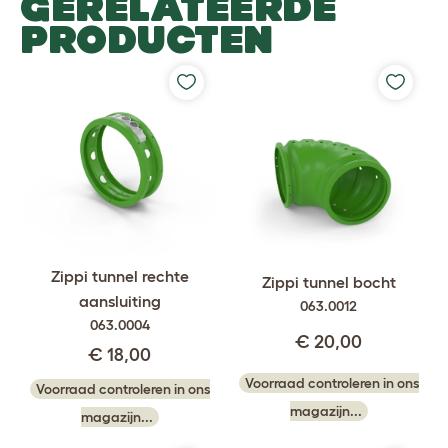
GERELATEERDE
PRODUCTEN
Zippi tunnel rechte
Zippi tunnel bocht
aansluiting
063.0012
063.0004
€ 20,00
€ 18,00
Voorraad controleren in ons
Voorraad controleren in ons
magazijn...
magazijn...