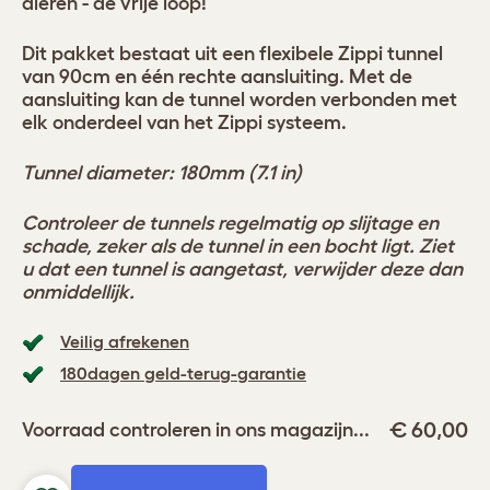
dieren - de vrije loop!
Dit pakket bestaat uit een flexibele Zippi tunnel
van 90cm en één rechte aansluiting. Met de
aansluiting kan de tunnel worden verbonden met
elk onderdeel van het Zippi systeem.
Tunnel diameter: 180mm (7.1 in)
Controleer de tunnels regelmatig op slijtage en
schade, zeker als de tunnel in een bocht ligt. Ziet
u dat een tunnel is aangetast, verwijder deze dan
onmiddellijk.
Veilig afrekenen
180dagen geld-terug-garantie
€ 60,00
Voorraad controleren in ons magazijn...