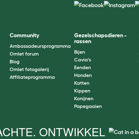
Community
Gezelschapsdieren -
rassen
Ambassadeursprogramma
Bijen
Omlet forum
Cavia's
Blog
Eenden
Omlet fotogalerij
Honden
Affiliateprogramma
Katten
Kippen
Konijnen
Papegaaien
CHTE. ONTWIKKEL