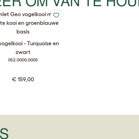
ogelkooi - Turquoise en
zwart
052.0000.0005
€ 159,00
'S