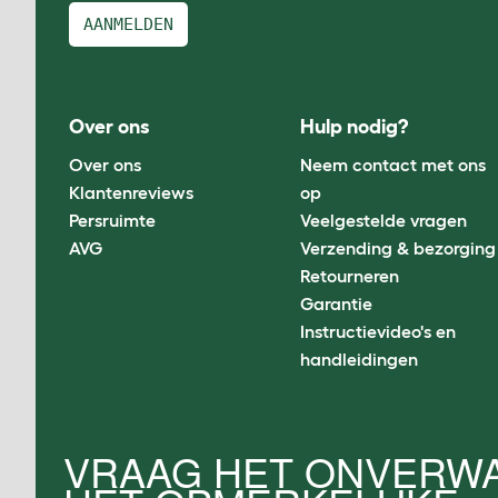
AANMELDEN
Over ons
Hulp nodig?
Over ons
Neem contact met ons
Klantenreviews
op
Persruimte
Veelgestelde vragen
AVG
Verzending & bezorging
Retourneren
Garantie
Instructievideo's en
handleidingen
VRAAG HET ONVERWA