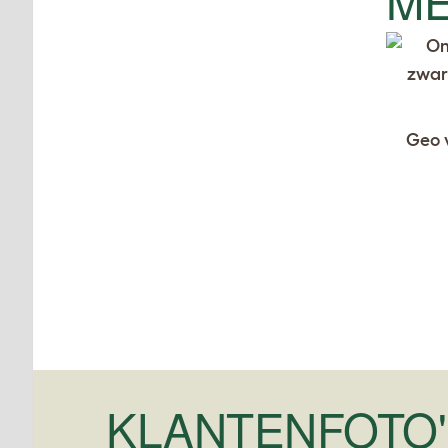
Geo v
KLANTENFOTO