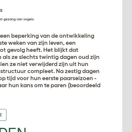
het gezang van vogels
een beperking van de ontwikkeling
te weken van zijn leven, een
t gevolg heeft. Het blijkt dat
als ze slechts twintig dagen oud zijn
en ze niet verwijderd zijn uit hun
gstructuur compleet. Na zestig dagen
op tijd voor hun eerste paarseizoen -
waar hun kans om te paren (beoordeeld
E
UDEN