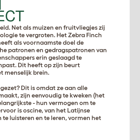
N
ECT
d. Net als muizen en fruitvliegjes zij
ologie te vergroten. Het Zebra Finch
 heeft als voornaamste doel de
sche patronen en gedragspatronen van
tenschappers erin geslaagd te
past. Dit heeft op zijn beurt
t menselijk brein.
ezet? Dit is omdat ze aan alle
maakt, zijn eenvoudig te kweken (het
belangrijkste - hun vermogen om te
rvoor is oscine, van het Latijnse
e luisteren en te leren, vormen het