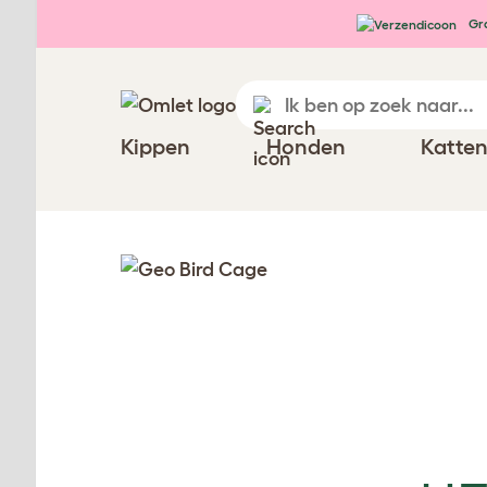
Ga naar de hoofdinhoud
Gra
Kippen
Honden
Katte