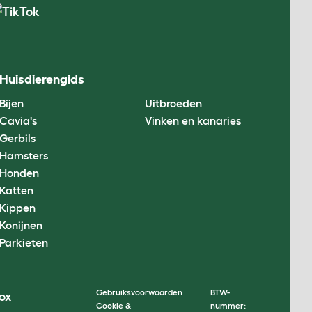
Huisdierengids
Bijen
Uitbroeden
Cavia's
Vinken en kanaries
Gerbils
Hamsters
Honden
Katten
Kippen
Konijnen
Parkieten
Gebruiksvoorwaarden
BTW-
Cookie &
nummer: