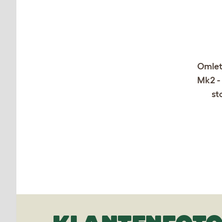
Omlet
Mk2 - 
st