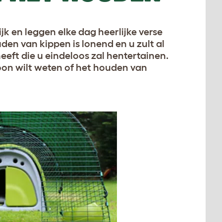
jk en leggen elke dag heerlijke verse
en van kippen is lonend en u zult al
eeft die u eindeloos zal hentertainen.
oon wilt weten of het houden van