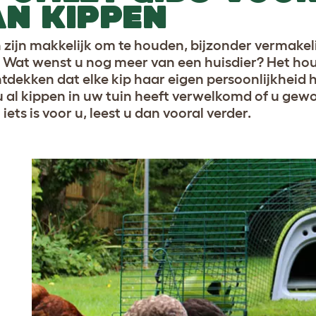
N KIPPEN
 zijn makkelijk om te houden, bijzonder vermakeli
. Wat wenst u nog meer van een huisdier? Het houd
ntdekken dat elke kip haar eigen persoonlijkheid h
u al kippen in uw tuin heeft verwelkomd of u gew
iets is voor u, leest u dan vooral verder.