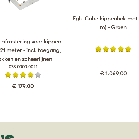
Eglu Cube kippenhok met 
m) - Groen
 afrastering voor kippen
21 meter - incl. toegang,
okken en scheerlijnen
078.0000.0021
€ 1.069,00
€ 179,00