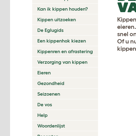
VA
Kan ik kippen houden?
Kippen
Kippen uitzoeken
eieren
De Eglugids
snel o
Een kippenhok kiezen
Of u n
kippen 
Kippenren en afrastering
Verzorging van kippen
Eieren
Gezondheid
Seizoenen
De vos
Help
Woordenlijst