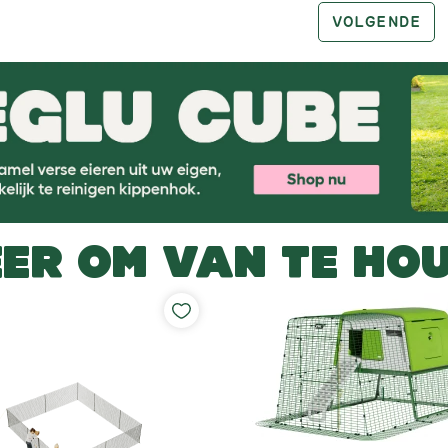
VOLGENDE
ER OM VAN TE HO