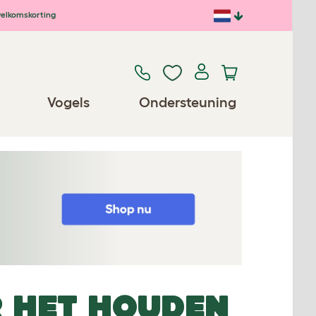
elkomskorting
Vogels
Ondersteuning
R HET HOUDEN