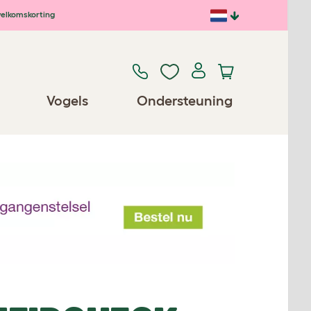
elkomskorting
Vogels
Ondersteuning