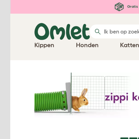
Ga naar de hoofdinhoud
Gratis 
Kippen
Honden
Katte