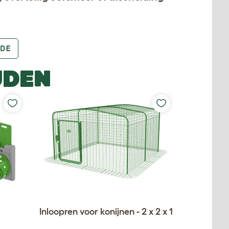
DE
UDEN
Inloopren voor konijnen - 2 x 2 x 1