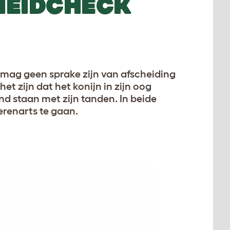
HEIDCHECK
 mag geen sprake zijn van afscheiding
et zijn dat het konijn in zijn oog
and staan met zijn tanden. In beide
erenarts te gaan.