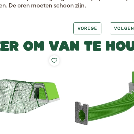
en. De oren moeten schoon zijn.
VORIGE
VOLGEN
ER OM VAN TE HO