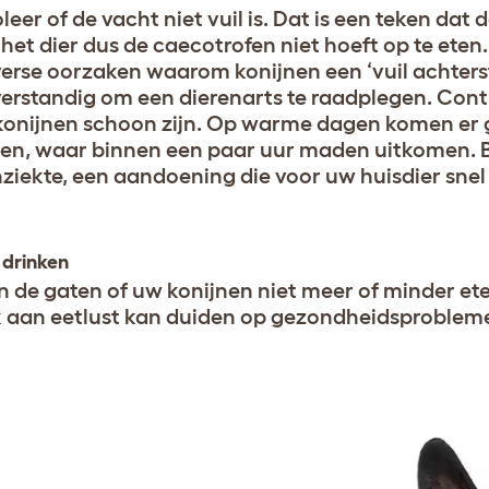
eer of de vacht niet vuil is. Dat is een teken dat
het dier dus de caecotrofen niet hoeft op te eten. 
iverse oorzaken waarom konijnen een ‘vuil achterst
 verstandig om een dierenarts te raadplegen. Cont
konijnen schoon zijn. Op warme dagen komen er g
gen, waar binnen een paar uur maden uitkomen. Bi
iekte, een aandoening die voor uw huisdier snel
 drinken
n de gaten of uw konijnen niet meer of minder et
 aan eetlust kan duiden op gezondheidsproblem