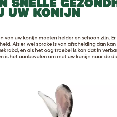
N SNELLE GEZOND
J UW KONIJN
n van uw konijn moeten helder en schoon zijn. Er
eid. Als er wel sprake is van afscheiding dan kan h
gekrabd, en als het oog troebel is kan dat in verb
en is het aanbevolen om met uw konijn naar de di