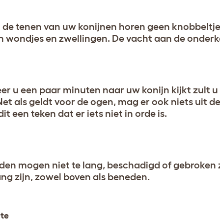
 de tenen van uw konijnen horen geen knobbeltjes
an wondjes en zwellingen. De vacht aan de onderkan
r u een paar minuten naar uw konijn kijkt zult u 
Net als geldt voor de ogen, mag er ook niets uit d
dit een teken dat er iets niet in orde is.
den mogen niet te lang, beschadigd of gebroken
ang zijn, zowel boven als beneden.
ste