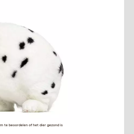
om te beoordelen of het dier gezond is