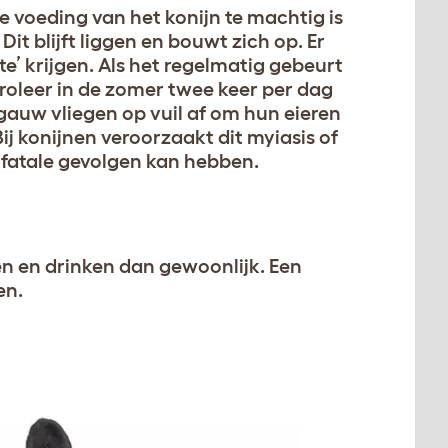
 de voeding van het konijn te machtig is
Dit blijft liggen en bouwt zich op. Er
e’ krijgen. Als het regelmatig gebeurt
roleer in de zomer twee keer per dag
auw vliegen op vuil af om hun eieren
j konijnen veroorzaakt dit myiasis of
 fatale gevolgen kan hebben.
en en drinken dan gewoonlijk. Een
en.