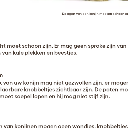
De ogen van een konijn moeten schoon en
ht moet schoon zijn. Er mag geen sprake zijn van 
jn van kale plekken en beestjes.
m
k van uw konijn mag niet gezwollen zijn, er moge
laarbare knobbeltjes zichtbaar zijn. De poten moe
moet soepel lopen en hij mag niet stijf zijn.
n van konijnen mogen geen wondjes, knobbeltjes, 