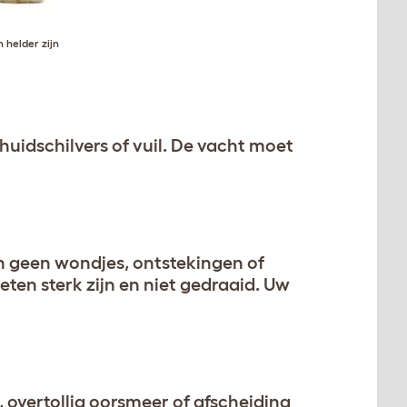
 helder zijn
huidschilvers of vuil. De vacht moet
n geen wondjes, ontstekingen of
ten sterk zijn en niet gedraaid. Uw
overtollig oorsmeer of afscheiding