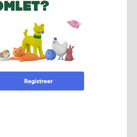
OMLET?
Registreer