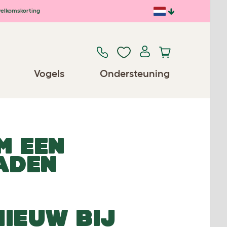
elkomskorting
Vogels
Ondersteuning
M EEN
ADEN
NIEUW BIJ