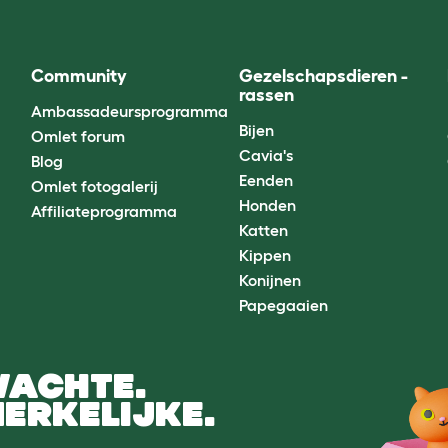
Community
Gezelschapsdieren -
rassen
Ambassadeursprogramma
Bijen
Omlet forum
Cavia's
Blog
Eenden
Omlet fotogalerij
Honden
Affiliateprogramma
Katten
Kippen
Konijnen
Papegaaien
WACHTE.
ERKELIJKE.