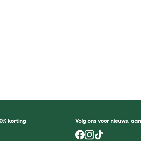
0% korting
Volg ons voor nieuws, aa