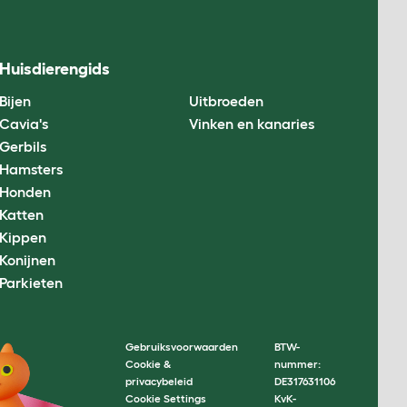
Huisdierengids
Bijen
Uitbroeden
Cavia's
Vinken en kanaries
Gerbils
Hamsters
Honden
Katten
Kippen
Konijnen
Parkieten
Gebruiksvoorwaarden
BTW-
Cookie &
nummer:
privacybeleid
DE317631106
Cookie Settings
KvK-