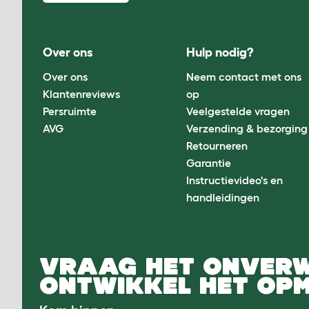
Over ons
Hulp nodig?
Over ons
Neem contact met ons
Klantenreviews
op
Persruimte
Veelgestelde vragen
AVG
Verzending & bezorging
Retourneren
Garantie
Instructievideo's en
handleidingen
VRAAG HET ONVER
ONTWIKKEL HET OPM