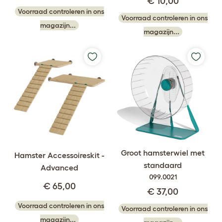
€ 10,00
Voorraad controleren in ons
Voorraad controleren in ons
magazijn...
magazijn...
Groot hamsterwiel met
Hamster Accessoireskit -
standaard
Advanced
099.0021
€ 65,00
€ 37,00
Voorraad controleren in ons
Voorraad controleren in ons
magazijn...