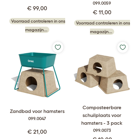
099.0059
€ 99,00
€ 11,00
Voorraad controleren in ons
Voorraad controleren in ons
magazijn...
magazijn...
Composteerbare
Zandbad voor hamsters
schuilplaats voor
099.0047
hamsters - 3 pack
099.0073
€ 21,00