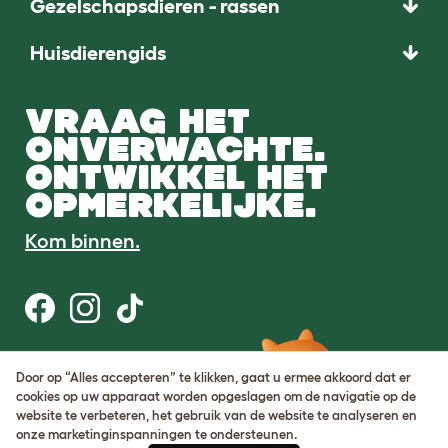
Gezelschapsdieren - rassen
Huisdierengids
VRAAG HET
ONVERWACHTE.
ONTWIKKEL HET
OPMERKELIJKE.
Kom binnen.
Gebruiksvoorwaarden
Door op “Alles accepteren” te klikken, gaat u ermee akkoord dat er
Cookie & privacybeleid
cookies op uw apparaat worden opgeslagen om de navigatie op de
Cookie Settings
website te verbeteren, het gebruik van de website te analyseren en
Sitemap
onze marketinginspanningen te ondersteunen.