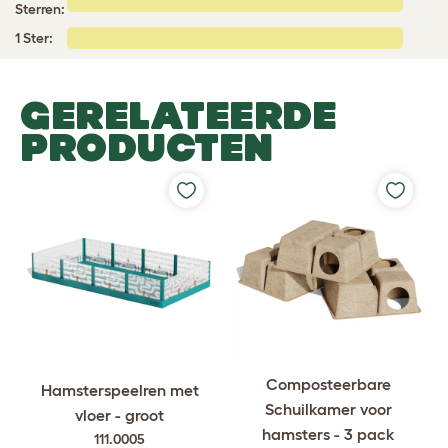
Sterren:
1 Ster:
GERELATEERDE
PRODUCTEN
Composteerbare
Hamsterspeelren met
Schuilkamer voor
vloer - groot
hamsters - 3 pack
111.0005