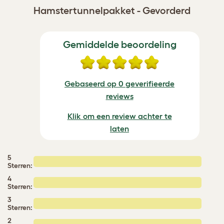
Hamstertunnelpakket - Gevorderd
Gemiddelde beoordeling
Gebaseerd op 0 geverifieerde
reviews
Klik om een review achter te
laten
5
Sterren:
4
Sterren:
3
Sterren:
2