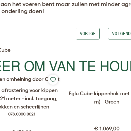
s aan het voeren bent maar zullen met minder agr
 onderling doen!
VORIGE
VOLGEND
ER OM VAN TE HO
 afrastering voor kippen
Eglu Cube kippenhok met 
21 meter - incl. toegang,
m) - Groen
okken en scheerlijnen
078.0000.0021
€ 1.069,00