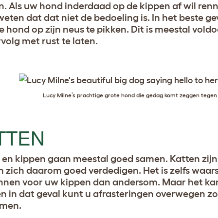
. Als uw hond inderdaad op de kippen af wil renn
weten dat dat niet de bedoeling is. In het beste g
e hond op zijn neus te pikken. Dit is meestal vol
volg met rust te laten.
Lucy Milne’s prachtige grote hond die gedag komt zeggen tegen 
TTEN
 en kippen gaan meestal goed samen. Katten zijn
 zich daarom goed verdedigen. Het is zelfs waarsc
nen voor uw kippen dan andersom. Maar het kan 
en in dat geval kunt u afrasteringen overwegen zo
omen.