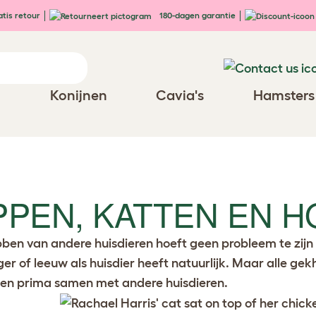
tis retour
180-dagen garantie
n
Konijnen
Cavia's
Hamsters
PPEN, KATTEN EN 
ben van andere huisdieren hoeft geen probleem te zijn 
ijger of leeuw als huisdier heeft natuurlijk. Maar alle g
en prima samen met andere huisdieren.