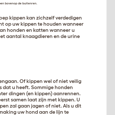
ppen bovenop de buitenren.
groep kippen kan zichzelf verdedigen
icht op uw kippen te houden wanneer
 van honden en katten wanneer u
het aantal knaagdieren en de urine
aan. Of kippen wel of niet veilig
as dat u heeft. Sommige honden
hter dingen (en kippen) aanrennen.
erst samen laat zijn met kippen. U
n zal gaan jagen of niet. Als u dit
smaking uw hond aan de lijn te