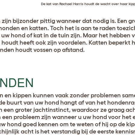
De kat van Rachael Harris houdt de wacht over haar ki
 zijn bijzonder pittig wanneer dat nodig is. Een 
honden en katten. Toch het is aan te raden toez
 uw hond of kat in de tuin zijn. Maar het hebben
 houdt heeft ook zijn voordelen. Katten beperkt 
nden houdt vossen op afstand.
NDEN
 en kippen kunnen vaak zonder problemen sameng
n de buurt van uw hond hangt af van het hondenr
 een groter jachtinstinct, waardoor ze graag ac
n een probleem zijn wanneer u uw hond voor het e
w hond goed kennen om te weten of hij op de kippe
hijnlijk acht is het verstandig bij de eerste kenni