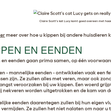
Claire Scott's kat Lucy komt goed overeen met haa
ier
meer over hoe u kippen bij andere huisdieren 
PPEN EN EENDEN
 en eenden gaan prima samen, op één voorwaarde
n - mannelijke eenden - ontwikkelen vaak een f
sen zijn. Ze zullen alles met veren, maar ook zon
l angst veroorzaken bij uw kippen. Een woerd grijp
j nekveren worden uitgetrokken en de kam van d
lijke eenden daarentegen zullen bij hun eigen vlu
 vermijden. Ze zullen het niet nalaten om naar u