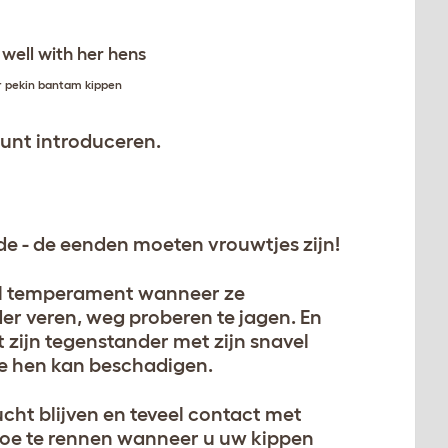
r pekin bantam kippen
kunt introduceren.
 - de eenden moeten vrouwtjes zijn!
el temperament wanneer ze
der veren, weg proberen te jagen. En
t zijn tegenstander met zijn snavel
e hen kan beschadigen.
cht blijven en teveel contact met
 toe te rennen wanneer u uw kippen