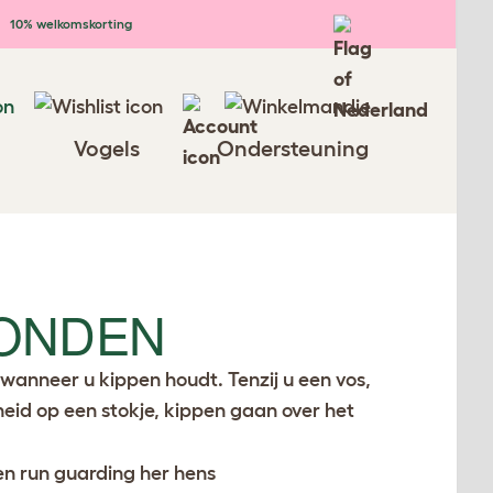
10% welkomskorting
Vogels
Ondersteuning
HONDEN
wanneer u kippen houdt. Tenzij u een vos,
ekheid op een stokje, kippen gaan over het