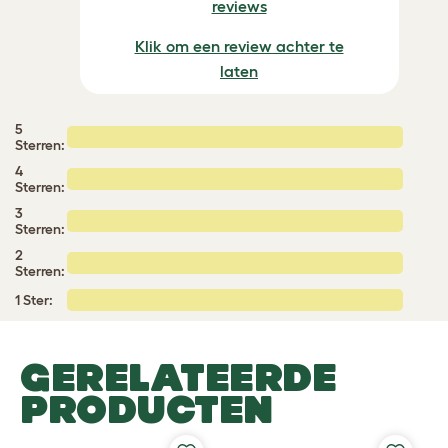
reviews
Klik om een review achter te
laten
5
Sterren:
4
Sterren:
3
Sterren:
2
Sterren:
1 Ster:
GERELATEERDE
PRODUCTEN