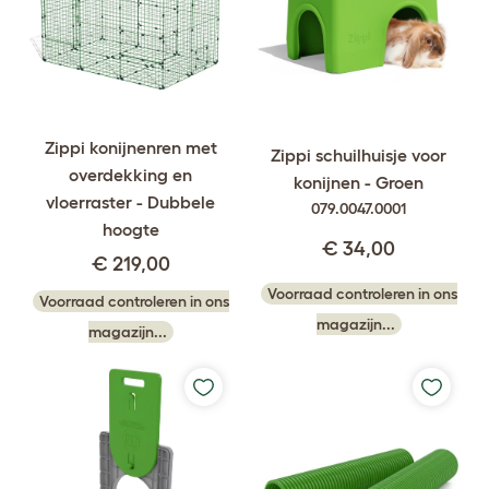
Zippi konijnenren met
Zippi schuilhuisje voor
overdekking en
konijnen - Groen
vloerraster - Dubbele
079.0047.0001
hoogte
€ 34,00
€ 219,00
Voorraad controleren in ons
Voorraad controleren in ons
magazijn...
magazijn...