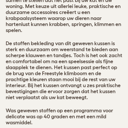
samen te stellen dat het past bij uw kat en uw
woning. Met keuze uit allerlei leuke, praktische en
duurzame accessoires creëert u een
krabpaalsysteem waarop uw dieren naar
hartenlust kunnen krabben, springen, klimmen en
spelen.
De stoffen bekleding van dit geweven kussen is
sterk en duurzaam om weerstand te bieden aan
scherpe klauwen en tandjes. Toch is het ook zacht
en comfortabel om na een speelsessie als fijne
slaapplek te dienen. Het kussen past perfect op
de brug van de Freestyle klimboom en de
prachtige kleuren staan mooi bij de rest van uw
interieur. Bij het kussen ontvangt u zes praktische
bevestigingen die ervoor zorgen dat het kussen
niet verplaatst als uw kat beweegt.
Was geweven stoffen op een programma voor
delicate was op 40 graden en met een mild
wasmiddel.