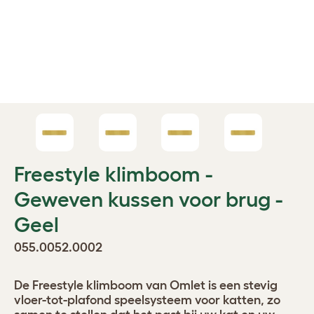
Freestyle klimboom -
Geweven kussen voor brug -
Geel
055.0052.0002
De Freestyle klimboom van Omlet is een stevig
vloer-tot-plafond speelsysteem voor katten, zo