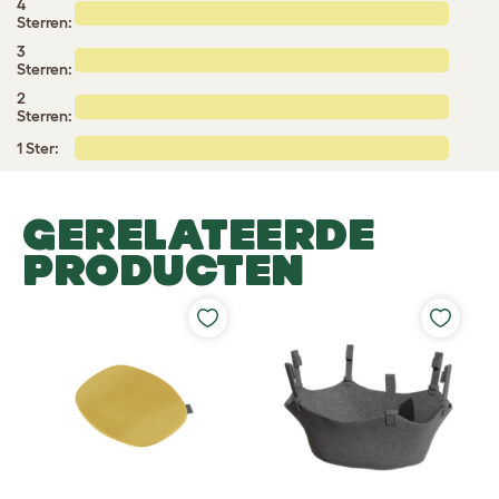
4
Sterren:
3
Sterren:
2
Sterren:
1 Ster:
GERELATEERDE
PRODUCTEN