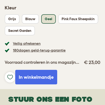
Kleur
Grijs
Blauw
Geel
Pink Faux Sheepskin
Secret Garden
Veilig afrekenen
180dagen geld-terug-garantie
€ 23,00
Voorraad controleren in ons magazijn...
In winkelmandje
STUUR ONS EEN FOTO