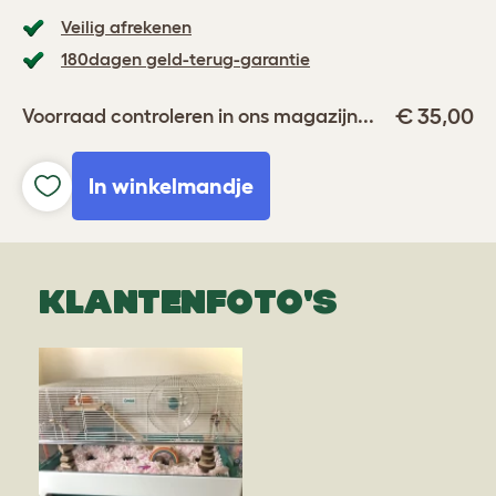
Veilig afrekenen
180dagen geld-terug-garantie
€ 35,00
Voorraad controleren in ons magazijn...
In winkelmandje
KLANTENFOTO'S