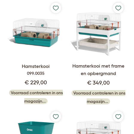
Hamsterkooi met frame
Hamsterkooi
en opbergmand
099.0035
€ 229,00
€ 349,00
Voorraad controleren in ons
Voorraad controleren in ons
magazijn...
magazijn...