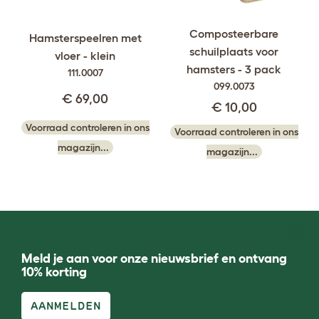
Composteerbare
Hamsterspeelren met
schuilplaats voor
vloer - klein
hamsters - 3 pack
111.0007
099.0073
€ 69,00
€ 10,00
Voorraad controleren in ons
Voorraad controleren in ons
magazijn...
magazijn...
Meld je aan voor onze nieuwsbrief en ontvang
10% korting
AANMELDEN