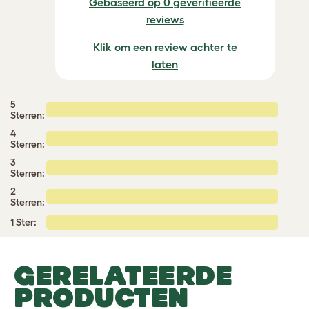
Gebaseerd op 0 geverifieerde
reviews
Klik om een review achter te
laten
5
Sterren:
4
Sterren:
3
Sterren:
2
Sterren:
1 Ster:
GERELATEERDE
PRODUCTEN