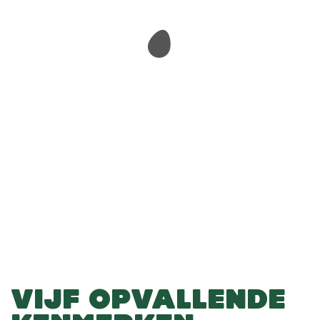
-
-
In winkelmandje
VIJF OPVALLENDE