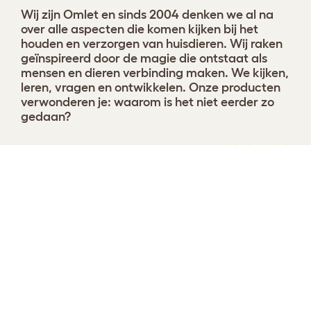
Wij zijn Omlet en sinds 2004 denken we al na
over alle aspecten die komen kijken bij het
houden en verzorgen van huisdieren. Wij raken
geïnspireerd door de magie die ontstaat als
mensen en dieren verbinding maken. We kijken,
leren, vragen en ontwikkelen. Onze producten
verwonderen je: waarom is het niet eerder zo
gedaan?
Stel nu uw Bolster hondenmand
Bekijk 29
samen!
beoordelingen