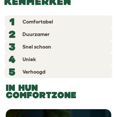
KENMERKEN
1
Comfortabel
2
Duurzamer
3
Snel schoon
4
Uniek
5
Verhoogd
IN HUN
COMFORTZONE