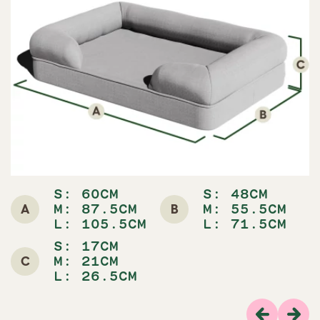
S: 60CM
S: 48CM
A
B
M: 87.5CM
M: 55.5CM
L: 105.5CM
L: 71.5CM
S: 17CM
C
M: 21CM
L: 26.5CM