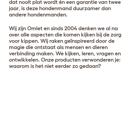
dat nooit plat wordt én een garantie van twee
jaar, is deze hondenmand duurzamer dan
andere hondenmanden.
Wij zijn Omlet en sinds 2004 denken we al na
over alle aspecten die komen kijken bij de zorg
voor kippen. Wij raken geïnspireerd door de
magie die ontstaat als mensen en dieren
verbinding maken. We kijken, leren, vragen en
ontwikkelen. Onze producten verwonderen je:
waarom is het niet eerder zo gedaan?
Stel nu uw hondenmand
Bekijk 40
samen
beoordelingen