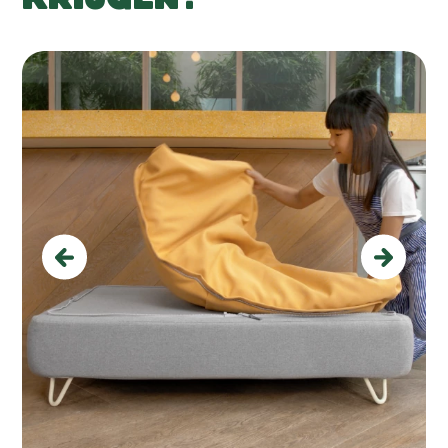
Previous
Next