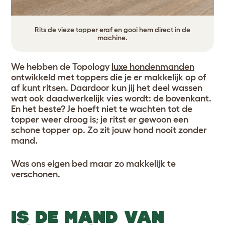
Rits de vieze topper eraf en gooi hem direct in de
machine.
We hebben de Topology
luxe hondenmanden
ontwikkeld met toppers die je er makkelijk op of
af kunt ritsen. Daardoor kun jij het deel wassen
wat ook daadwerkelijk vies wordt: de bovenkant.
En het beste? Je hoeft niet te wachten tot de
topper weer droog is; je ritst er gewoon een
schone topper op. Zo zit jouw hond nooit zonder
mand.
Was ons eigen bed maar zo makkelijk te
verschonen.
IS DE MAND VAN