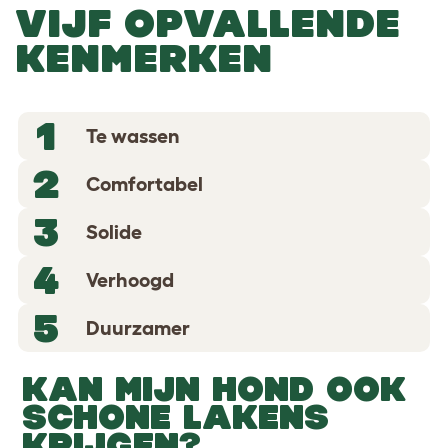
VIJF OPVALLENDE
KENMERKEN
1
Te wassen
2
Comfortabel
3
Solide
4
Verhoogd
5
Duurzamer
KAN MIJN HOND OOK
SCHONE LAKENS
KRIJGEN?