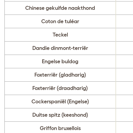
Chinese gekuifde naakthond
Coton de tuléar
Teckel
Dandie dinmont-terriër
Engelse buldog
Foxterriër (gladharig)
Foxterriër (draadharig)
Cockerspaniël (Engelse)
Duitse spitz (keeshond)
Griffon bruxellois