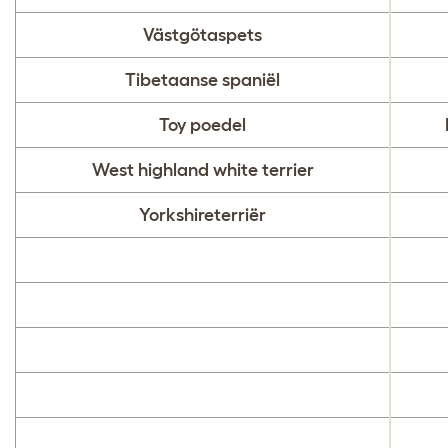
Västgötaspets
Tibetaanse spaniël
Toy poedel
West highland white terrier
Yorkshireterriër