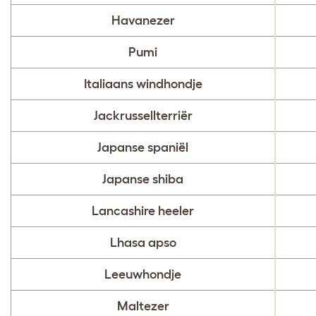
Havanezer
Pumi
Italiaans windhondje
Jackrussellterriër
Japanse spaniël
Japanse shiba
Lancashire heeler
Lhasa apso
Leeuwhondje
Maltezer