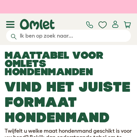
Ga naar de hoofdinhoud
MAATTABEL VOOR
OMLETS
HONDENMANDEN
VIND HET JUISTE
FORMAAT
HONDENMAND
Twijfelt u welke maat hondenmand geschikt is voor