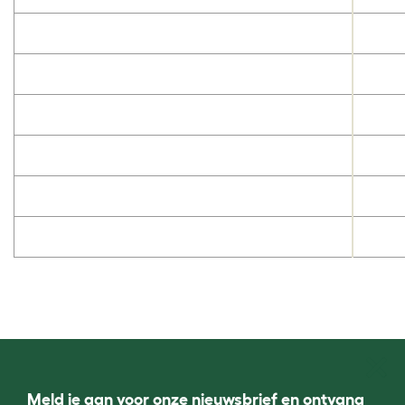
Meld je aan voor onze nieuwsbrief en ontvang