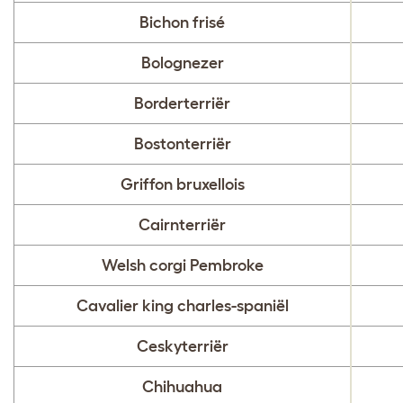
Bichon frisé
Bolognezer
Borderterriër
Bostonterriër
Griffon bruxellois
Cairnterriër
Welsh corgi Pembroke
Cavalier king charles-spaniël
Ceskyterriër
Chihuahua