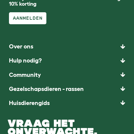
10% korting
AANMELDEN
Over ons
Hulp nodig?
Community
Gezelschapsdieren - rassen
Huisdierengids
VRAAG HET
ONVERWACHTE.