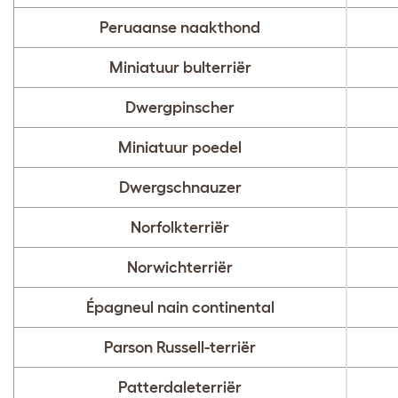
Peruaanse naakthond
Miniatuur bulterriër
Dwergpinscher
Miniatuur poedel
Dwergschnauzer
Norfolkterriër
Norwichterriër
Épagneul nain continental
Parson Russell-terriër
Patterdaleterriër