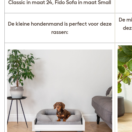
Classic in maat 24, Fido Sofa in maat Small
De mi
De kleine hondenmand is perfect voor deze
dez
rassen: