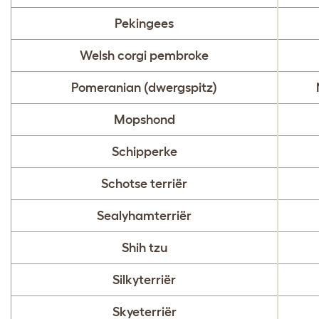
Pekingees
Welsh corgi pembroke
Pomeranian (dwergspitz)
Mopshond
Schipperke
Schotse terriër
Sealyhamterriër
Shih tzu
Silkyterriër
Skyeterriër