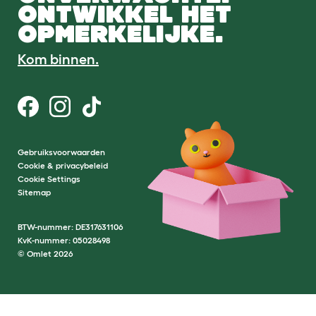
ONTWIKKEL HET
OPMERKELIJKE.
Kom binnen.
Gebruiksvoorwaarden
Cookie & privacybeleid
Cookie Settings
Sitemap
BTW-nummer: DE317631106
KvK-nummer: 05028498
© Omlet 2026