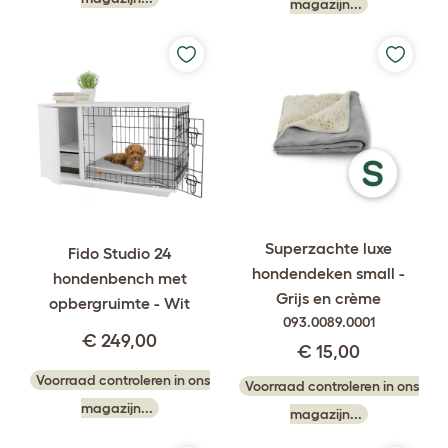
magazijn...
Superzachte luxe
Fido Studio 24
hondendeken small -
hondenbench met
Grijs en crème
opbergruimte - Wit
093.0089.0001
€ 249,00
€ 15,00
Voorraad controleren in ons
Voorraad controleren in ons
magazijn...
magazijn...