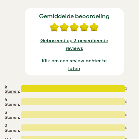
Gemiddelde beoordeling
Gebaseerd op 3 geverifieerde
reviews
Klik om een review achter te
laten
5
3
Sterren
:
4
0
Sterren:
3
0
Sterren:
2
0
Sterren: