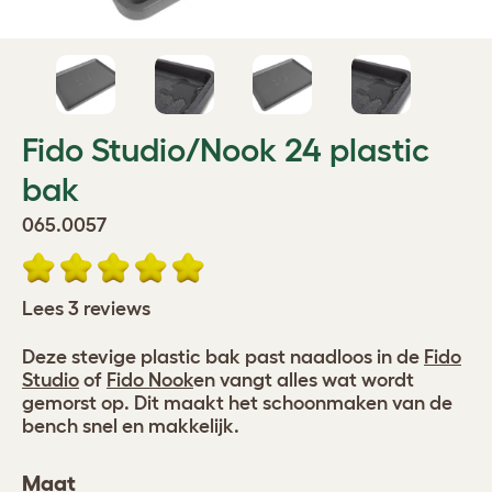
Fido Studio/Nook 24 plastic
bak
065.0057
Lees 3 reviews
Deze stevige plastic bak past naadloos in de
Fido
Studio
of
Fido Nook
en vangt alles wat wordt
gemorst op. Dit maakt het schoonmaken van de
bench snel en makkelijk.
Maat