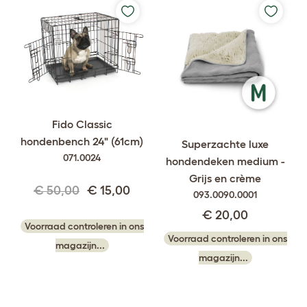
Fido Classic
hondenbench 24" (61cm)
Superzachte luxe
071.0024
hondendeken medium -
Grijs en crème
€ 50,00
€ 15,00
093.0090.0001
€ 20,00
Voorraad controleren in ons
Voorraad controleren in ons
magazijn...
magazijn...