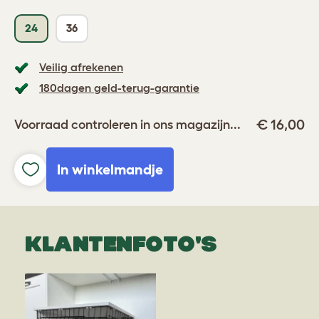
24
36
Veilig afrekenen
180dagen geld-terug-garantie
€ 16,00
Voorraad controleren in ons magazijn...
In winkelmandje
KLANTENFOTO'S