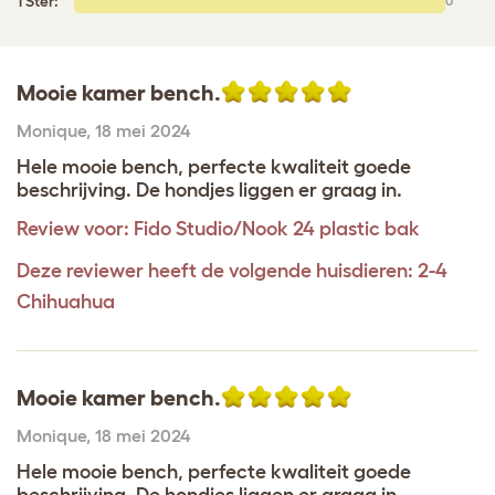
1 Ster:
0
Mooie kamer bench.
Monique
,
18 mei 2024
Hele mooie bench, perfecte kwaliteit goede
beschrijving. De hondjes liggen er graag in.
Review voor:
Fido Studio/Nook 24 plastic bak
Deze reviewer heeft de volgende huisdieren: 2-4
Chihuahua
Mooie kamer bench.
Monique
,
18 mei 2024
Hele mooie bench, perfecte kwaliteit goede
beschrijving. De hondjes liggen er graag in.