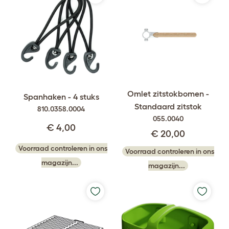
Omlet zitstokbomen -
Spanhaken - 4 stuks
Standaard zitstok
810.0358.0004
055.0040
€ 4,00
€ 20,00
Voorraad controleren in ons
Voorraad controleren in ons
magazijn...
magazijn...