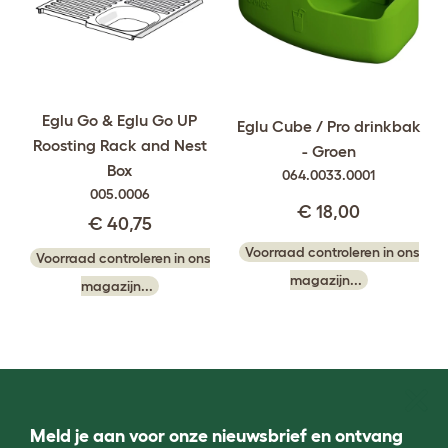
Eglu Go & Eglu Go UP
Eglu Cube / Pro drinkbak
Roosting Rack and Nest
- Groen
Box
064.0033.0001
005.0006
€ 18,00
€ 40,75
Voorraad controleren in ons
Voorraad controleren in ons
magazijn...
magazijn...
Meld je aan voor onze nieuwsbrief en ontvang