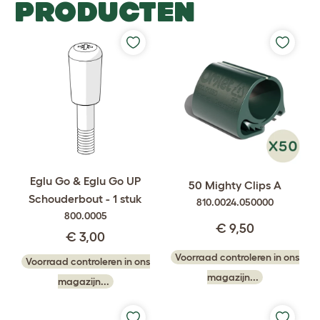
PRODUCTEN
Eglu Go & Eglu Go UP
50 Mighty Clips A
Schouderbout - 1 stuk
810.0024.050000
800.0005
€ 9,50
€ 3,00
Voorraad controleren in ons
Voorraad controleren in ons
magazijn...
magazijn...