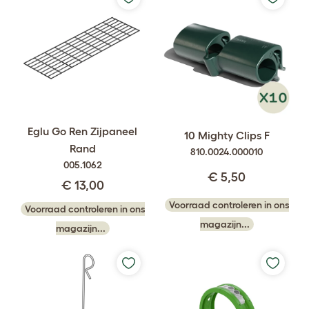
Eglu Go Ren Zijpaneel
10 Mighty Clips F
Rand
810.0024.000010
005.1062
€ 5,50
€ 13,00
Voorraad controleren in ons
Voorraad controleren in ons
magazijn...
magazijn...