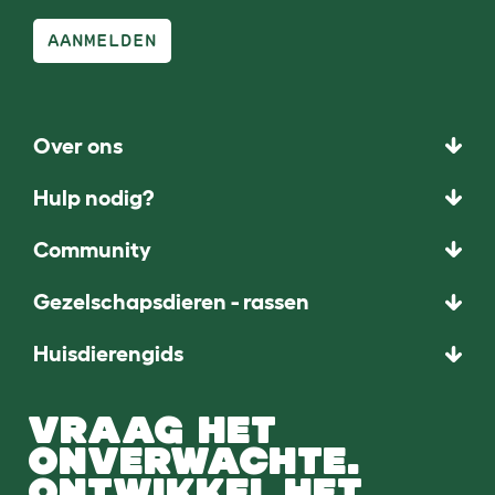
AANMELDEN
Over ons
Hulp nodig?
Community
Gezelschapsdieren - rassen
Huisdierengids
VRAAG HET
ONVERWACHTE.
ONTWIKKEL HET