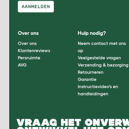
AANMELDEN
Over ons
Hulp nodig?
Over ons
Neem contact met ons
Klantenreviews
op
Persruimte
Veelgestelde vragen
AVG
Verzending & bezorging
Retourneren
Garantie
Instructievideo's en
handleidingen
VRAAG HET ONVER