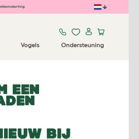
elkomskorting
Vogels
Ondersteuning
M EEN
ADEN
NIEUW BIJ