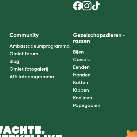
Community
Gezelschapsdieren -
rassen
Ambassadeursprogramma
Bijen
Omlet forum
Cavia's
Blog
Eenden
Omlet fotogalerij
Honden
Affiliateprogramma
Katten
Kippen
Konijnen
Papegaaien
WACHTE.