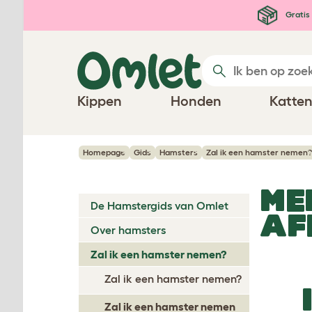
Ga naar de hoofdinhoud
Gratis 
Kippen
Honden
Katte
Homepage
Gids
Hamsters
Zal ik een hamster nemen?
ME
De Hamstergids van Omlet
AF
Over hamsters
Zal ik een hamster nemen?
Zal ik een hamster nemen?
Zal ik een hamster nemen