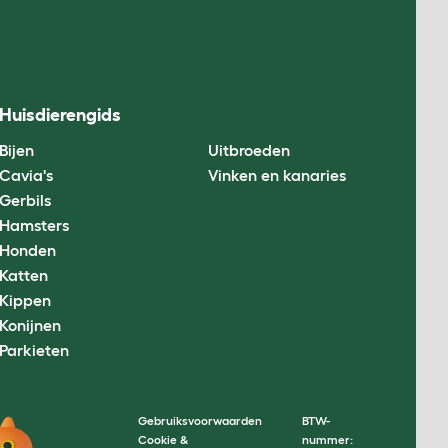
Huisdierengids
Bijen
Uitbroeden
Cavia's
Vinken en kanaries
Gerbils
Hamsters
Honden
Katten
Kippen
Konijnen
Parkieten
Gebruiksvoorwaarden
BTW-
Cookie &
nummer: