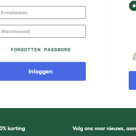
E-mailadres
Wachtwoord
FORGOTTEN PASSWORD
Inloggen
0% korting
Volg ons voor nieuws, aa