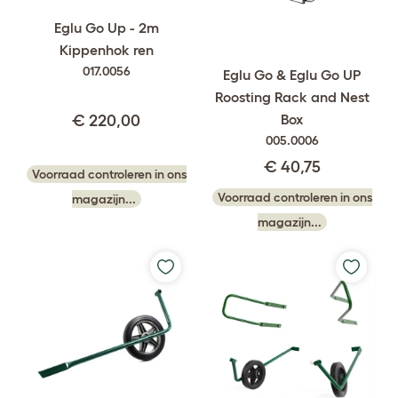
Eglu Go Up - 2m
Kippenhok ren
017.0056
Eglu Go & Eglu Go UP
Roosting Rack and Nest
Box
€ 220,00
005.0006
€ 40,75
Voorraad controleren in ons
Voorraad controleren in ons
magazijn...
magazijn...