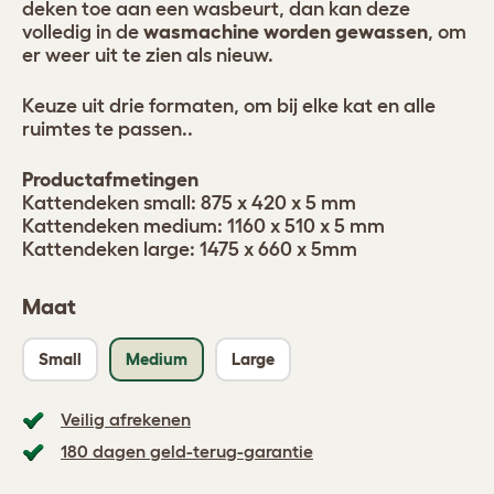
deken toe aan een wasbeurt, dan kan deze
volledig in de
wasmachine worden gewassen
, om
er weer uit te zien als nieuw.
Keuze uit drie formaten, om bij elke kat en alle
ruimtes te passen..
Productafmetingen
Kattendeken small: 875 x 420 x 5 mm
Kattendeken medium: 1160 x 510 x 5 mm
Kattendeken large: 1475 x 660 x 5mm
Maat
Small
Medium
Large
Veilig afrekenen
180 dagen geld-terug-garantie