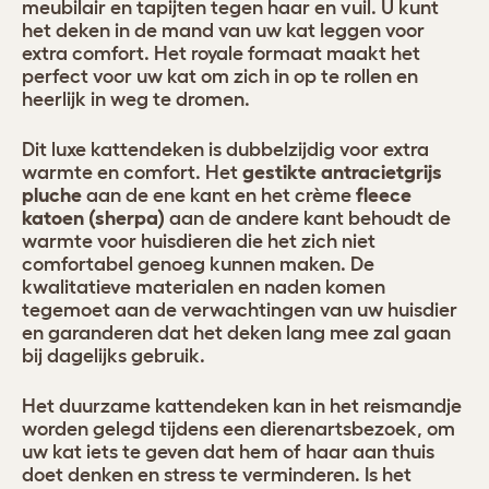
meubilair en tapijten tegen haar en vuil. U kunt
het deken in de mand van uw kat leggen voor
extra comfort. Het royale formaat maakt het
perfect voor uw kat om zich in op te rollen en
heerlijk in weg te dromen.
Dit luxe kattendeken is dubbelzijdig voor extra
warmte en comfort. Het
gestikte antracietgrijs
pluche
aan de ene kant en het crème
fleece
katoen (sherpa)
aan de andere kant behoudt de
warmte voor huisdieren die het zich niet
comfortabel genoeg kunnen maken. De
kwalitatieve materialen en naden komen
tegemoet aan de verwachtingen van uw huisdier
en garanderen dat het deken lang mee zal gaan
bij dagelijks gebruik.
Het duurzame kattendeken kan in het reismandje
worden gelegd tijdens een dierenartsbezoek, om
uw kat iets te geven dat hem of haar aan thuis
doet denken en stress te verminderen. Is het