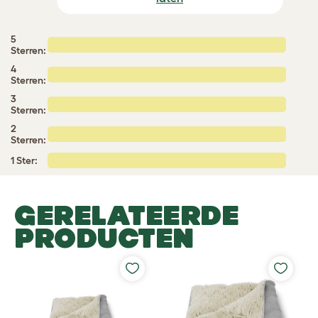
5
Sterren:
4
Sterren:
3
Sterren:
2
Sterren:
1 Ster:
GERELATEERDE
PRODUCTEN