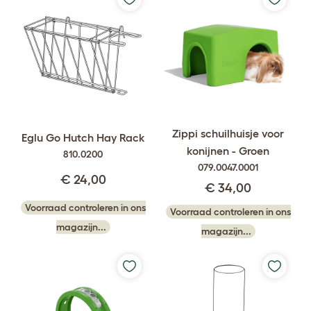
Zippi schuilhuisje voor
Eglu Go Hutch Hay Rack
konijnen - Groen
810.0200
079.0047.0001
€ 24,00
€ 34,00
Voorraad controleren in ons
Voorraad controleren in ons
magazijn...
magazijn...