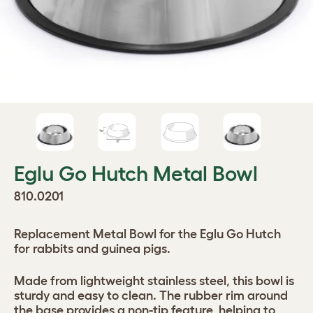
Eglu Go Hutch Metal Bowl
810.0201
Replacement Metal Bowl for the Eglu Go Hutch
for rabbits and guinea pigs.
Made from lightweight stainless steel, this bowl is
sturdy and easy to clean. The rubber rim around
the base provides a non-tip feature, helping to