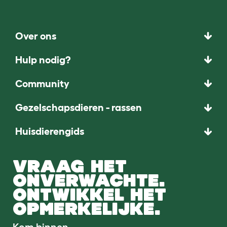
Over ons
Hulp nodig?
Community
Gezelschapsdieren - rassen
Huisdierengids
VRAAG HET
ONVERWACHTE.
ONTWIKKEL HET
OPMERKELIJKE.
Kom binnen.