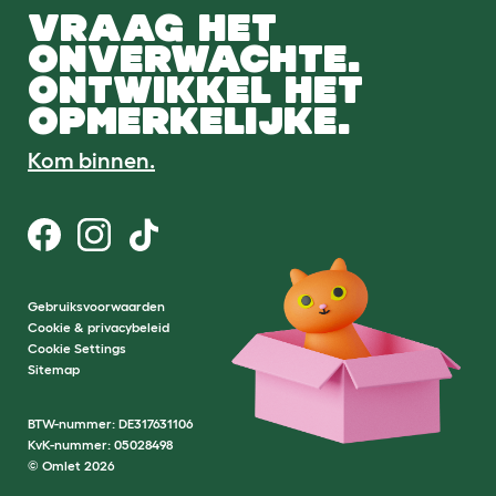
VRAAG HET
ONVERWACHTE.
ONTWIKKEL HET
OPMERKELIJKE.
Kom binnen.
Gebruiksvoorwaarden
Cookie & privacybeleid
Cookie Settings
Sitemap
BTW-nummer: DE317631106
KvK-nummer: 05028498
© Omlet 2026