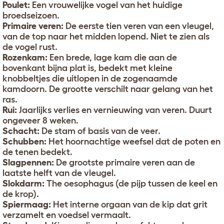
Poulet:
Een vrouwelijke vogel van het huidige
broedseizoen.
Primaire veren:
De eerste tien veren van een vleugel,
van de top naar het midden lopend. Niet te zien als
de vogel rust.
Rozenkam:
Een brede, lage kam die aan de
bovenkant bijna plat is, bedekt met kleine
knobbeltjes die uitlopen in de zogenaamde
kamdoorn. De grootte verschilt naar gelang van het
ras.
Rui:
Jaarlijks verlies en vernieuwing van veren. Duurt
ongeveer 8 weken.
Schacht:
De stam of basis van de veer.
Schubben:
Het hoornachtige weefsel dat de poten en
de tenen bedekt.
Slagpennen:
De grootste primaire veren aan de
laatste helft van de vleugel.
Slokdarm:
The oesophagus (de pijp tussen de keel en
de krop).
Spiermaag:
Het interne orgaan van de kip dat grit
verzamelt en voedsel vermaalt.