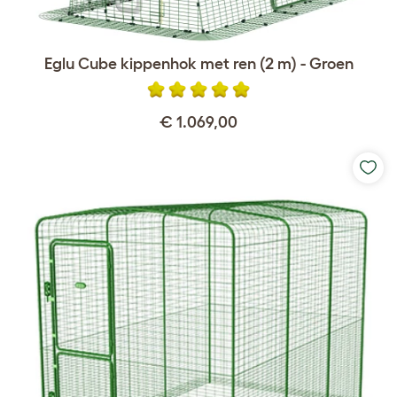
Eglu Cube kippenhok met ren (2 m) - Groen
€ 1.069,00