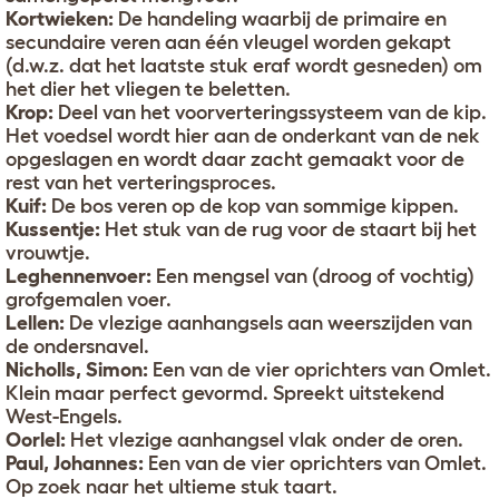
Kortwieken:
De handeling waarbij de primaire en
secundaire veren aan één vleugel worden gekapt
(d.w.z. dat het laatste stuk eraf wordt gesneden) om
het dier het vliegen te beletten.
Krop:
Deel van het voorverteringssysteem van de kip.
Het voedsel wordt hier aan de onderkant van de nek
opgeslagen en wordt daar zacht gemaakt voor de
rest van het verteringsproces.
Kuif:
De bos veren op de kop van sommige kippen.
Kussentje:
Het stuk van de rug voor de staart bij het
vrouwtje.
Leghennenvoer:
Een mengsel van (droog of vochtig)
grofgemalen voer.
Lellen:
De vlezige aanhangsels aan weerszijden van
de ondersnavel.
Nicholls, Simon:
Een van de vier oprichters van Omlet.
Klein maar perfect gevormd. Spreekt uitstekend
West-Engels.
Oorlel:
Het vlezige aanhangsel vlak onder de oren.
Paul, Johannes:
Een van de vier oprichters van Omlet.
Op zoek naar het ultieme stuk taart.