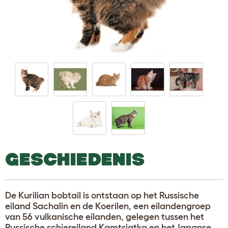
GESCHIEDENIS
De Kurilian bobtail is ontstaan op het Russische
eiland Sachalin en de Koerilen, een eilandengroep
van 56 vulkanische eilanden, gelegen tussen het
Russische schiereiland Kamtsjatka en het Japanse