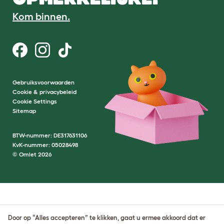
Kom binnen.
Gebruiksvoorwaarden
Cookie & privacybeleid
Cookie Settings
Sitemap
BTW-nummer: DE317631106
KvK-nummer: 05028498
© Omlet 2026
Door op “Alles accepteren” te klikken, gaat u ermee akkoord dat er