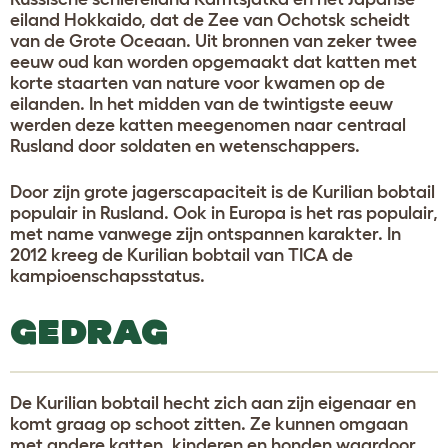
eiland Hokkaido, dat de Zee van Ochotsk scheidt
van de Grote Oceaan. Uit bronnen van zeker twee
eeuw oud kan worden opgemaakt dat katten met
korte staarten van nature voor kwamen op de
eilanden. In het midden van de twintigste eeuw
werden deze katten meegenomen naar centraal
Rusland door soldaten en wetenschappers.
Door zijn grote jagerscapaciteit is de Kurilian bobtail
populair in Rusland. Ook in Europa is het ras populair,
met name vanwege zijn ontspannen karakter. In
2012 kreeg de Kurilian bobtail van TICA de
kampioenschapsstatus.
GEDRAG
De Kurilian bobtail hecht zich aan zijn eigenaar en
komt graag op schoot zitten. Ze kunnen omgaan
met andere katten, kinderen en honden waardoor