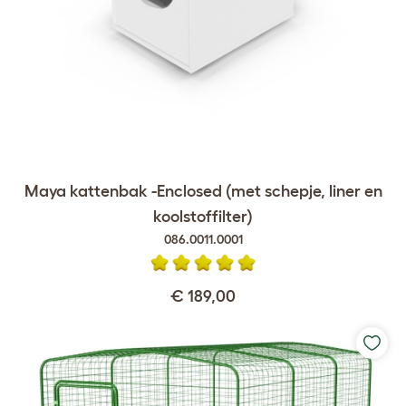
Maya kattenbak -Enclosed (met schepje, liner en
koolstoffilter)
086.0011.0001
€ 189,00