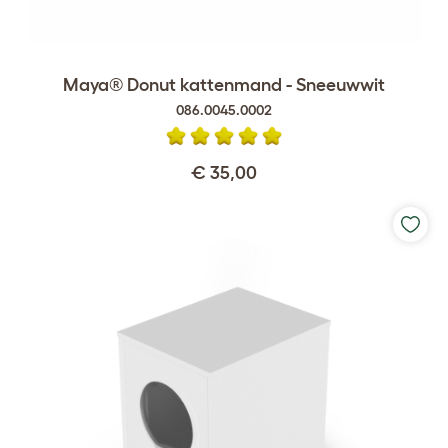
Maya® Donut kattenmand - Sneeuwwit
086.0045.0002
€ 35,00