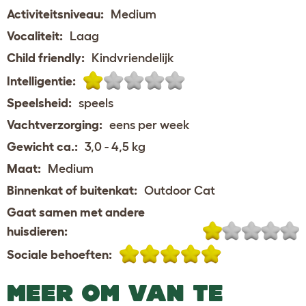
Activiteitsniveau:
Medium
Vocaliteit:
Laag
Child friendly:
Kindvriendelijk
Intelligentie:
Speelsheid:
speels
Vachtverzorging:
eens per week
Gewicht ca.:
3,0 - 4,5 kg
Maat:
Medium
Binnenkat of buitenkat:
Outdoor Cat
Gaat samen met andere
huisdieren:
Sociale behoeften:
MEER OM VAN TE